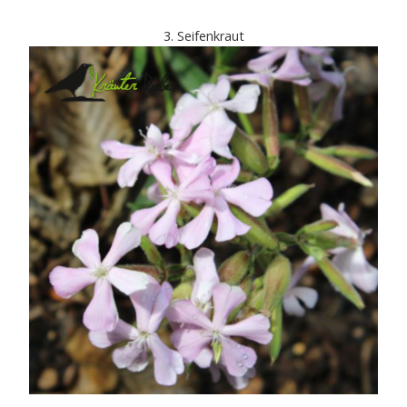
3. Seifenkraut