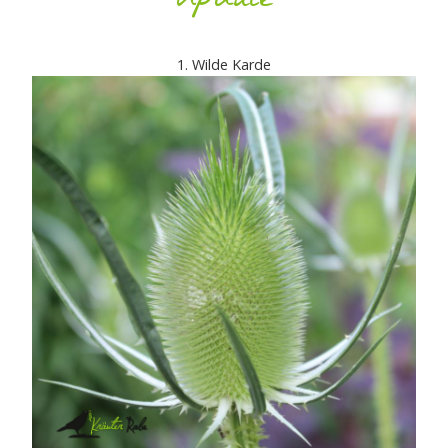
Update
1. Wilde Karde