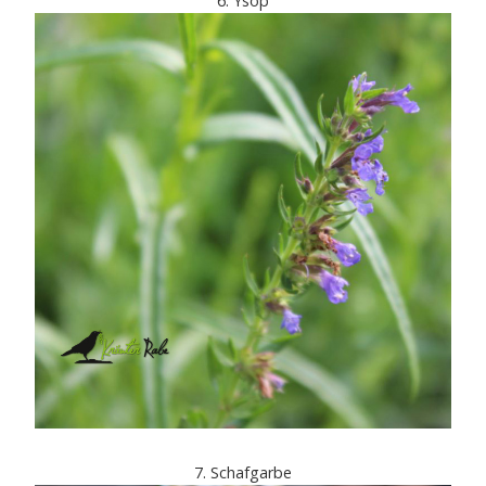
6. Ysop
7. Schafgarbe