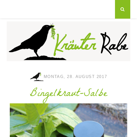
MONTAG, 28. AUGUST 2017
Bingelkraut-Salbe