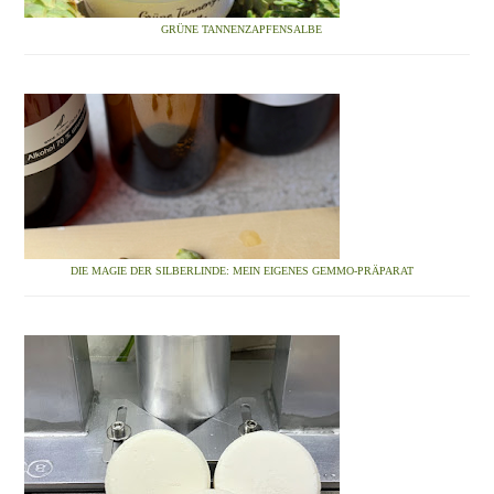
GRÜNE TANNENZAPFENSALBE
DIE MAGIE DER SILBERLINDE: MEIN EIGENES GEMMO-PRÄPARAT