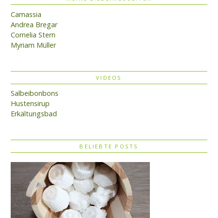
Camassia
Andrea Bregar
Cornelia Stern
Myriam Müller
VIDEOS
Salbeibonbons
Hustensirup
Erkältungsbad
BELIEBTE POSTS