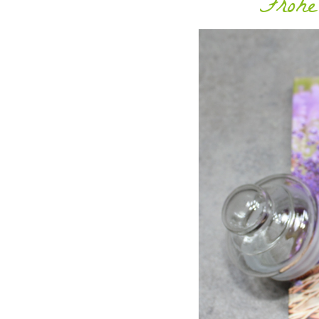
Frohe 