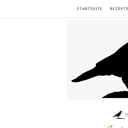
STARTSEITE
REZEPT
M