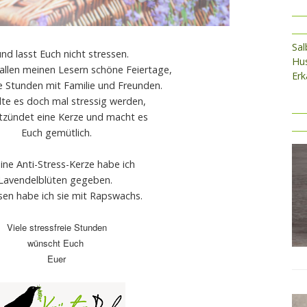
Sa
. und lasst Euch nicht stressen.
Hus
allen meinen Lesern schöne Feiertage,
Erk
 Stunden mit Familie und Freunden.
lte es doch mal stressig werden,
tzündet eine Kerze und macht es
Euch gemütlich.
ine Anti-Stress-Kerze habe ich
Lavendelblüten gegeben.
en habe ich sie mit Rapswachs.
Viele stressfreie Stunden
wünscht Euch
Euer