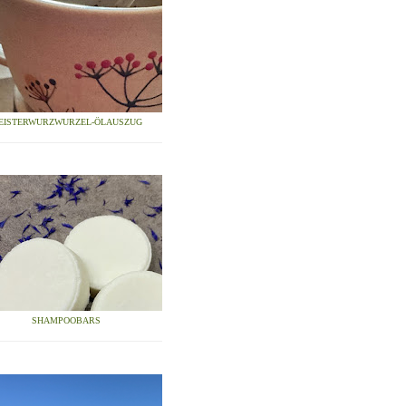
EISTERWURZWURZEL-ÖLAUSZUG
SHAMPOOBARS