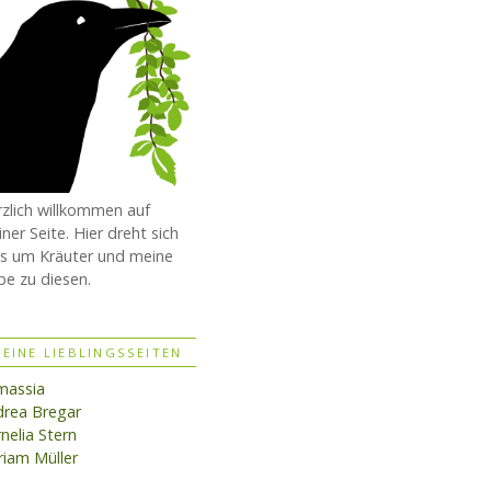
zlich willkommen auf
ner Seite. Hier dreht sich
es um Kräuter und meine
be zu diesen.
EINE LIEBLINGSSEITEN
massia
rea Bregar
nelia Stern
iam Müller