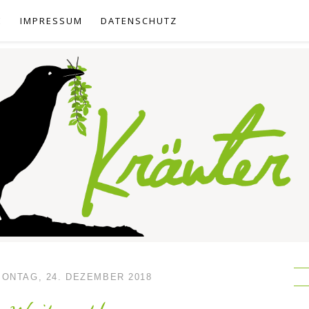
E
IMPRESSUM
DATENSCHUTZ
ONTAG, 24. DEZEMBER 2018