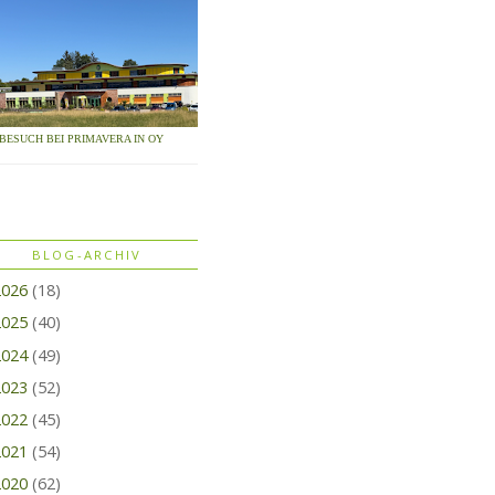
BESUCH BEI PRIMAVERA IN OY
BLOG-ARCHIV
2026
(18)
2025
(40)
2024
(49)
2023
(52)
2022
(45)
2021
(54)
2020
(62)