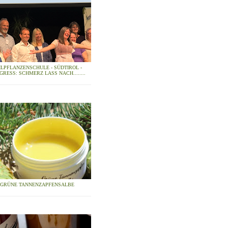
ILPFLANZENSCHULE - SÜDTIROL -
GRESS: SCHMERZ LASS NACH........
GRÜNE TANNENZAPFENSALBE