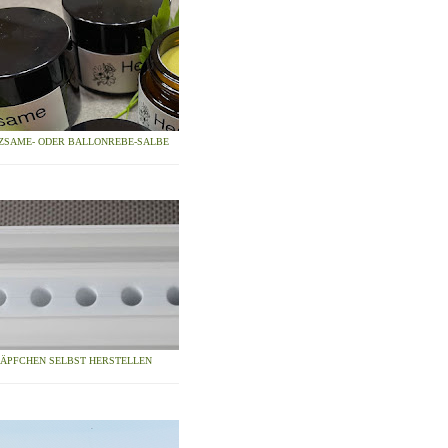
ZSAME- ODER BALLONREBE-SALBE
ZÄPFCHEN SELBST HERSTELLEN