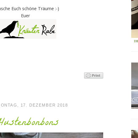
sche Euch schöne Träume :-)
Euer
DI
ONTAG, 17. DEZEMBER 2018
ustenbonbons