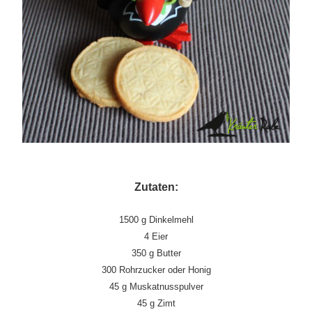
Zutaten:
1500 g Dinkelmehl
4 Eier
350 g Butter
300 Rohrzucker oder Honig
45 g Muskatnusspulver
45 g Zimt