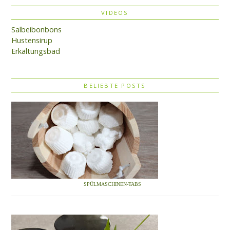
VIDEOS
Salbeibonbons
Hustensirup
Erkältungsbad
BELIEBTE POSTS
SPÜLMASCHINEN-TABS