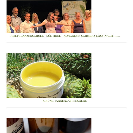
HEILPFLANZENSCHULE - SÜDTIROL - KONGRESS: SCHMERZ LASS NACH........
GRÜNE TANNENZAPFENSALBE