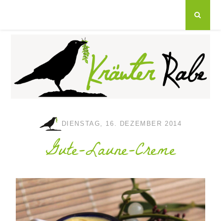
DIENSTAG, 16. DEZEMBER 2014
Gute-Laune-Creme