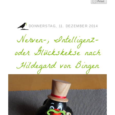
DONNERSTAG, 11. DEZEMBER 2014
Nerven-, Intelligenz-
oder Glückskekse nach
Hildegard von Bingen