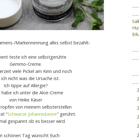
Sa
Hus
Erk
mens-/Markennennung alles selbst bezahlt-
nt teste ich eine selbstgerühte
Gemmo-Creme.
erzeit viele Pickel am Kinn und noch
 ich nicht was die Ursache ist.
Ich tippe auf Allergie?
 habe ich unter die Aloe-Creme
von Heike Käser
Tropfen von meinem selbsterstellen
el "
Schwarze Johannisbeere
" gerührt.
 mal gespannt ob es besser wird.
en schönen Tag wünscht Euch