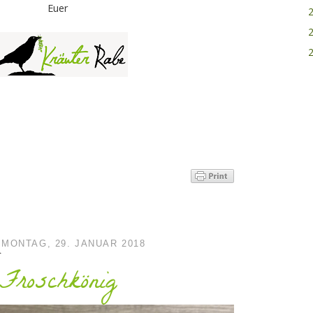
Euer
MONTAG, 29. JANUAR 2018
Froschkönig