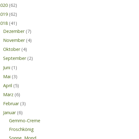
2020
(62)
2019
(62)
2018
(41)
Dezember
(7)
November
(4)
Oktober
(4)
September
(2)
Juni
(1)
Mai
(3)
April
(5)
März
(6)
Februar
(3)
Januar
(6)
Gemmo-Creme
Froschkönig
Sonne, Mond .....