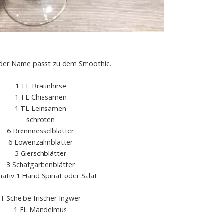
e der Name passt zu dem Smoothie.
1 TL Braunhirse
1 TL Chiasamen
1 TL Leinsamen
schroten
6 Brennnesselblätter
6 Löwenzahnblätter
3 Gierschblätter
3 Schafgarbenblätter
rnativ 1 Hand Spinat oder Salat
1 Scheibe frischer Ingwer
1 EL Mandelmus