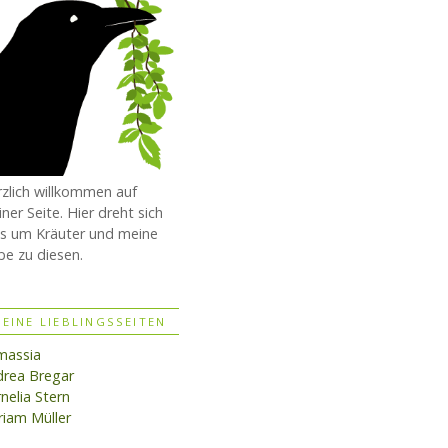
zlich willkommen auf
ner Seite. Hier dreht sich
es um Kräuter und meine
be zu diesen.
EINE LIEBLINGSSEITEN
massia
rea Bregar
nelia Stern
iam Müller