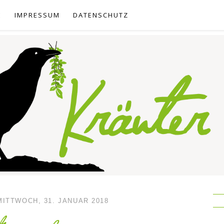
E
IMPRESSUM
DATENSCHUTZ
MITTWOCH, 31. JANUAR 2018