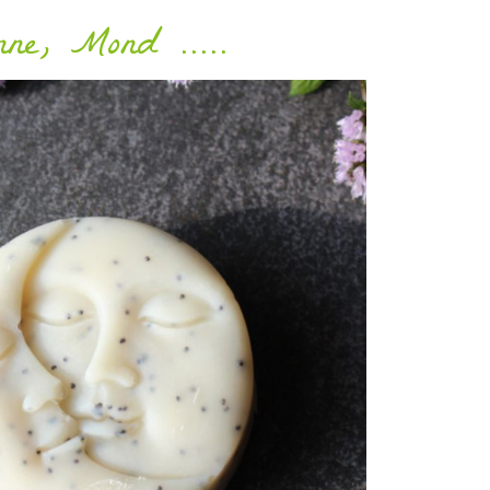
nne, Mond .....