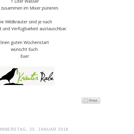
1 Liter Wasser
s zusammen im Mixer pürieren.
ie Wildkräuter sind je nach
it und Verfügbarkeit austauschbar.
Einen guten Wochenstart
wünscht Euch
Euer
ONNERSTAG, 25. JANUAR 2018