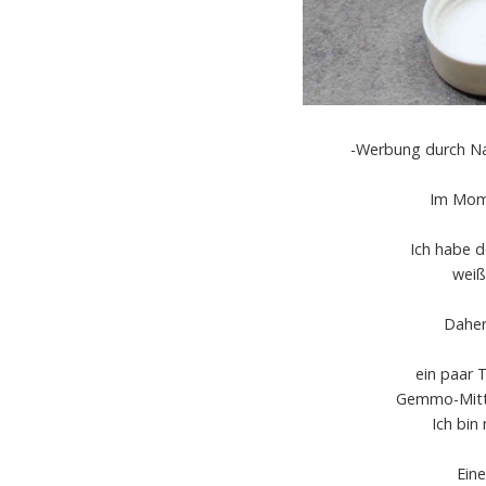
-Werbung durch Na
Im Mome
Ich habe d
weiß
Daher
ein paar 
Gemmo-Mitt
Ich bin
Ein