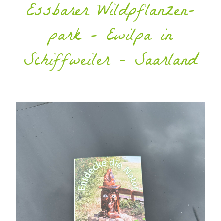
Essbarer Wildpflanzen­
park - Ewilpa in
Schiffweiler - Saarland