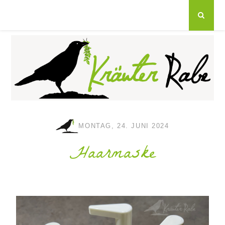
MONTAG, 24. JUNI 2024
Haarmaske