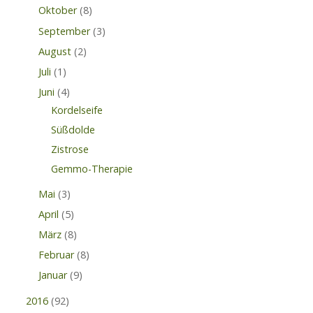
Oktober
(8)
September
(3)
August
(2)
Juli
(1)
Juni
(4)
Kordelseife
Süßdolde
Zistrose
Gemmo-Therapie
Mai
(3)
April
(5)
März
(8)
Februar
(8)
Januar
(9)
2016
(92)