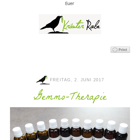
Euer
FREITAG, 2. JUNI 2017
Gemmo-Therapie