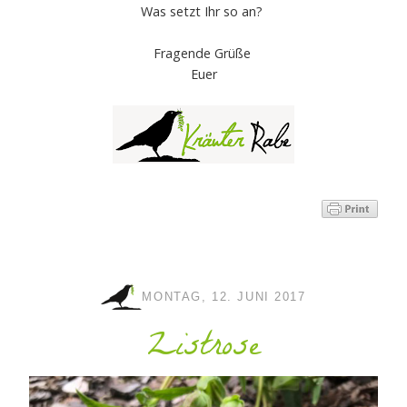
Was setzt Ihr so an?
Fragende Grüße
Euer
MONTAG, 12. JUNI 2017
Zistrose