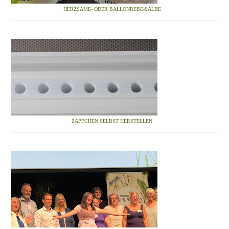
HERZSAME- ODER BALLONREBE-SALBE
ZÄPFCHEN SELBST HERSTELLEN