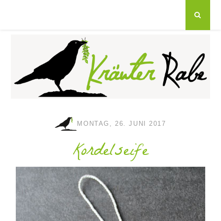
MONTAG, 26. JUNI 2017
Kordelseife