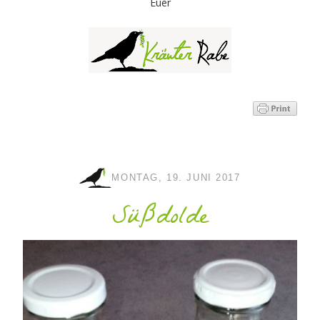
Euer
MONTAG, 19. JUNI 2017
Süßdolde