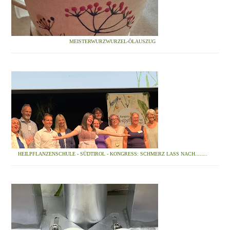
MEISTERWURZWURZEL-ÖLAUSZUG
HEILPFLANZENSCHULE - SÜDTIROL - KONGRESS: SCHMERZ LASS NACH........