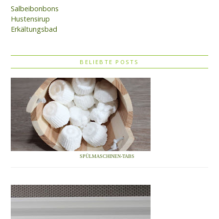
Salbeibonbons
Hustensirup
Erkältungsbad
BELIEBTE POSTS
SPÜLMASCHINEN-TABS