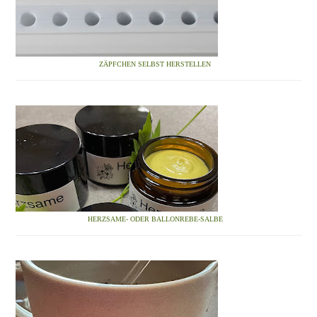
ZÄPFCHEN SELBST HERSTELLEN
HERZSAME- ODER BALLONREBE-SALBE