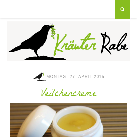
MONTAG, 27. APRIL 2015
Veilchencreme