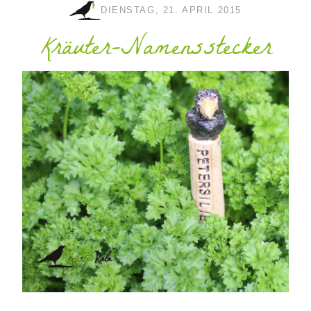
DIENSTAG, 21. APRIL 2015
Kräuter-Namensstecker