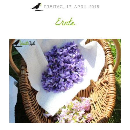
FREITAG, 17. APRIL 2015
Ernte