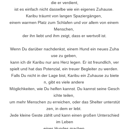
die er verdient,
ist es einfach nicht dasselbe wie ein eigenes Zuhause.
Karibu träumt von langen Spaziergängen,
einem warmen Platz zum Schlafen und vor allem von einem
Menschen,
der ihn liebt und ihm zeigt, dass er wertvoll ist.
Wenn Du darüber nachdenkst, einem Hund ein neues Zuha
use zu geben,
kann ich dir Karibu nur ans Herz legen. Er ist freundlich, ver
spielt und hat das Potenzial, ein treuer Begleiter zu werden.
Falls Du nicht in der Lage bist, Karibu ein Zuhause zu biete
n, gibt es viele andere
Möglichkeiten, wie Du helfen kannst. Du kannst seine Gesch
ichte teilen,
um mehr Menschen zu erreichen, oder das Shelter unterstüt
zen, in dem er lebt.
Jede kleine Geste zählt und kann einen großen Unterschied
im Leben
eines Hundes machen.