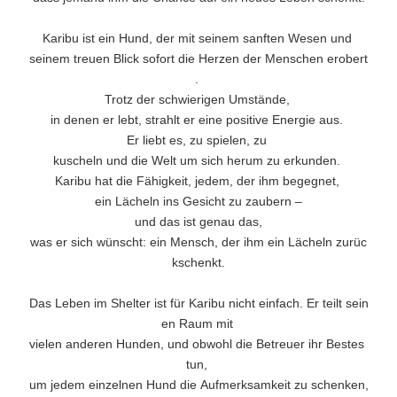
Karibu ist ein Hund, der mit seinem sanften Wesen und
seinem treuen Blick sofort die Herzen der Menschen erobert
.
Trotz der schwierigen Umstände,
in denen er lebt, strahlt er eine positive Energie aus.
Er liebt es, zu spielen, zu
kuscheln und die Welt um sich herum zu erkunden.
Karibu hat die Fähigkeit, jedem, der ihm begegnet,
ein Lächeln ins Gesicht zu zaubern –
und das ist genau das,
was er sich wünscht: ein Mensch, der ihm ein Lächeln zurüc
kschenkt.
Das Leben im Shelter ist für Karibu nicht einfach. Er teilt sein
en Raum mit
vielen anderen Hunden, und obwohl die Betreuer ihr Bestes
tun,
um jedem einzelnen Hund die Aufmerksamkeit zu schenken,