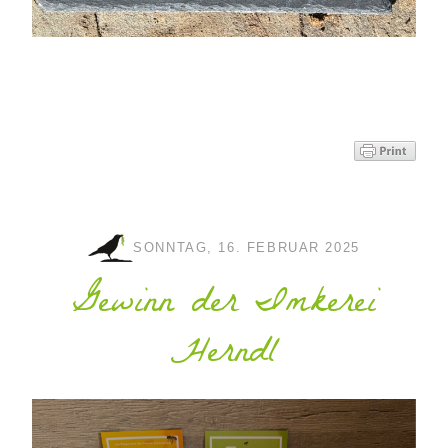
SONNTAG, 16. FEBRUAR 2025
Gewinn der Imkerei
Herndl