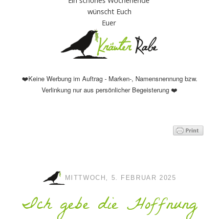
Ein schönes Wochenende
wünscht Euch
Euer
Keine Werbung im Auftrag - Marken-, Namensnennung bzw.
❤️
Verlinkung nur aus persönlicher Begeisterung
❤️
MITTWOCH, 5. FEBRUAR 2025
Ich gebe die Hoffnung