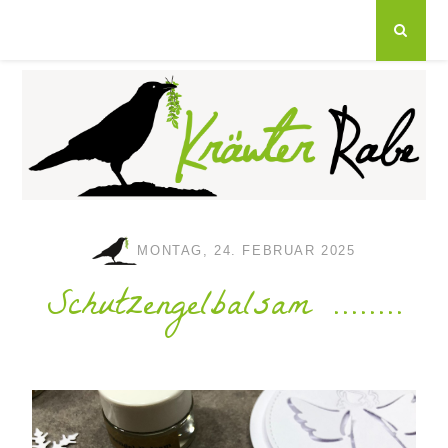
MONTAG, 24. FEBRUAR 2025
Schutzengelbalsam ........