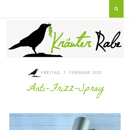
FREITAG, 7. FEBRUAR 2025
Anti-Frizz-Spray