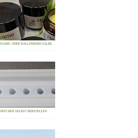
ZSAME- ODER BALLONREBE-SALBE
ZÄPFCHEN SELBST HERSTELLEN