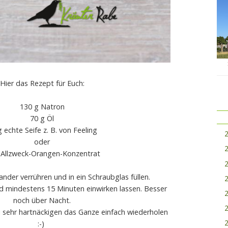
Hier das Rezept für Euch:
130 g Natron
70 g Öl
g echte Seife z. B. von Feeling
oder
 Allzweck-Orangen-Konzentrat
ander verrühren und in ein Schraubglas füllen.
nd mindestens 15 Minuten einwirken lassen. Besser
noch über Nacht.
i sehr hartnäckigen das Ganze einfach wiederholen
:-)