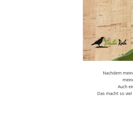
Nachdem meine 
meine
Auch ei
Das macht so viel