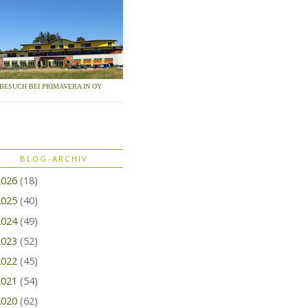
BESUCH BEI PRIMAVERA IN OY
BLOG-ARCHIV
2026
(18)
2025
(40)
2024
(49)
2023
(52)
2022
(45)
2021
(54)
2020
(62)