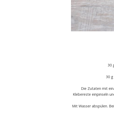
30 
30 g
Die Zutaten mit ein
Klebereste einpinseln u
Mit Wasser abspülen. Be