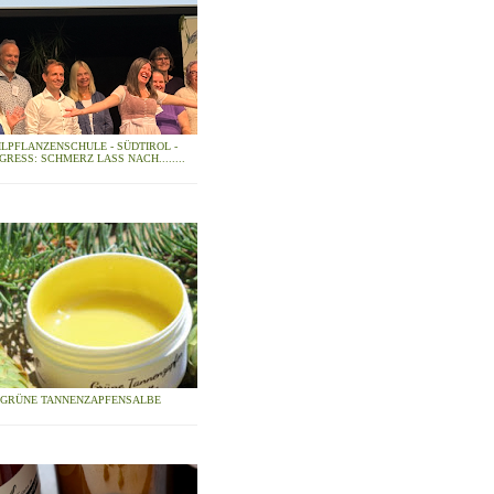
ILPFLANZENSCHULE - SÜDTIROL -
GRESS: SCHMERZ LASS NACH........
GRÜNE TANNENZAPFENSALBE