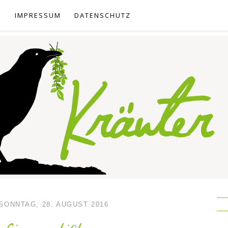
E
IMPRESSUM
DATENSCHUTZ
SONNTAG, 28. AUGUST 2016