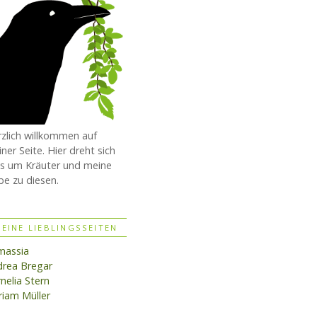
zlich willkommen auf
ner Seite. Hier dreht sich
es um Kräuter und meine
be zu diesen.
EINE LIEBLINGSSEITEN
massia
rea Bregar
nelia Stern
iam Müller