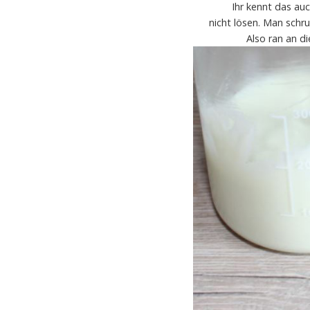
Ihr kennt das au
nicht lösen. Man schr
Also ran an d