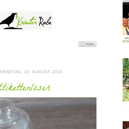
HE
KON
DIENSTAG, 23. AUGUST 2016
Etikettenlöser