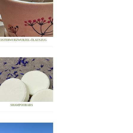
EISTERWURZWURZEL-ÖLAUSZUG
SHAMPOOBARS