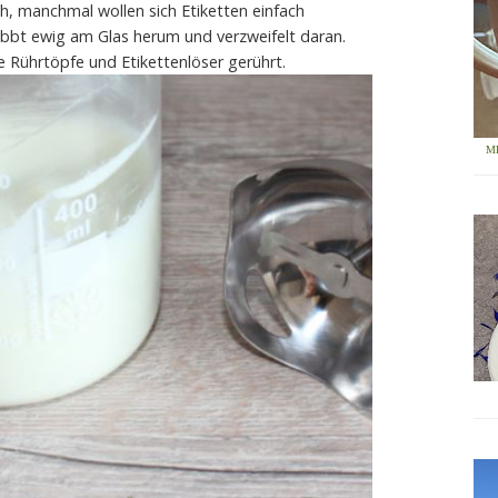
ch, manchmal wollen sich Etiketten einfach
ubbt ewig am Glas herum und verzweifelt daran.
ie Rührtöpfe und Etikettenlöser gerührt.
M