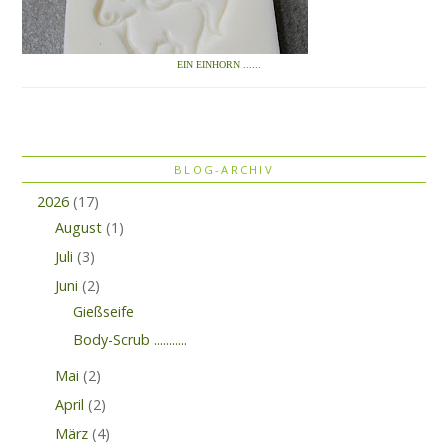
EIN EINHORN ......
BLOG-ARCHIV
2026
(17)
August
(1)
Juli
(3)
Juni
(2)
Gießseife
Body-Scrub ...........
Mai
(2)
April
(2)
März
(4)