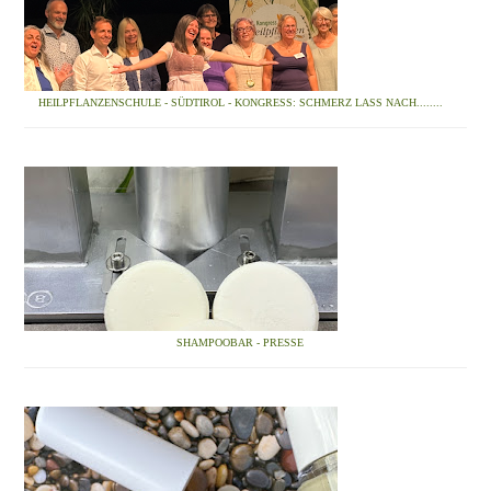
HEILPFLANZENSCHULE - SÜDTIROL - KONGRESS: SCHMERZ LASS NACH........
SHAMPOOBAR - PRESSE