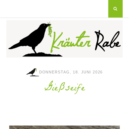
DONNERSTAG, 18. JUNI 2026
Gießseife