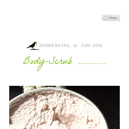
DONNERSTAG, 11. JUNI 2026
Body-Scrub ...........