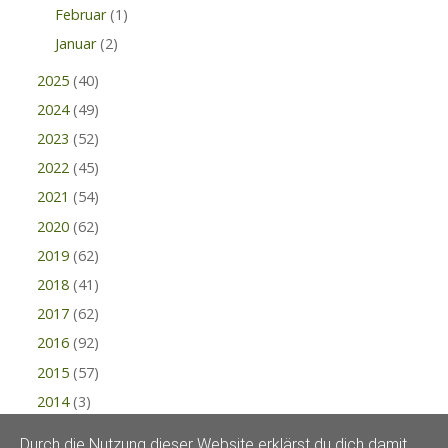
Februar
(1)
Januar
(2)
2025
(40)
2024
(49)
2023
(52)
2022
(45)
2021
(54)
2020
(62)
2019
(62)
2018
(41)
2017
(62)
2016
(92)
2015
(57)
2014
(3)
Durch die Nutzung dieser Website erklärst du dich damit