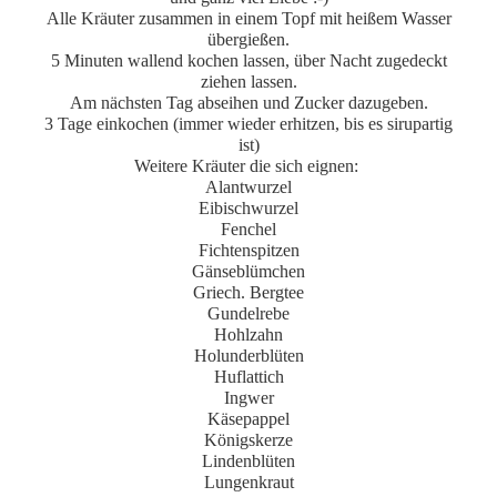
Alle Kräuter zusammen in einem Topf mit heißem Wasser
übergießen.
5 Minuten wallend kochen lassen, über Nacht zugedeckt
ziehen lassen.
Am nächsten Tag abseihen und Zucker dazugeben.
3 Tage einkochen
(immer wieder erhitzen
, bis es sirupartig
ist)
Weitere Kräuter die sich eignen:
Alantwurzel
Eibischwurzel
Fenchel
Fichtenspitzen
Gänseblümchen
Griech. Bergtee
Gundelrebe
Hohlzahn
Holunderblüten
Huflattich
Ingwer
Käsepappel
Königskerze
Lindenblüten
Lungenkraut