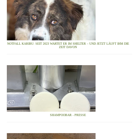
NOTFALL KARIBU: SEIT 2023 WARTET ER IM SHELTER – UND JETZT LÄUFT IHM DIE
ZEIT DAVON
SHAMPOOBAR - PRESSE