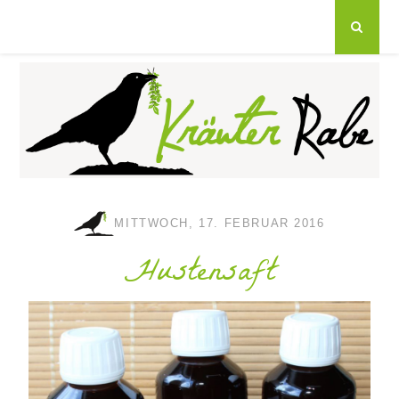
MITTWOCH, 17. FEBRUAR 2016
Hustensaft