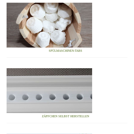
SPÜLMASCHINEN-TABS
ZÄPFCHEN SELBST HERSTELLEN