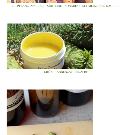
HEILPFLANZENSCHULE - SÜDTIROL - KONGRESS: SCHMERZ LASS NACH........
GRÜNE TANNENZAPFENSALBE