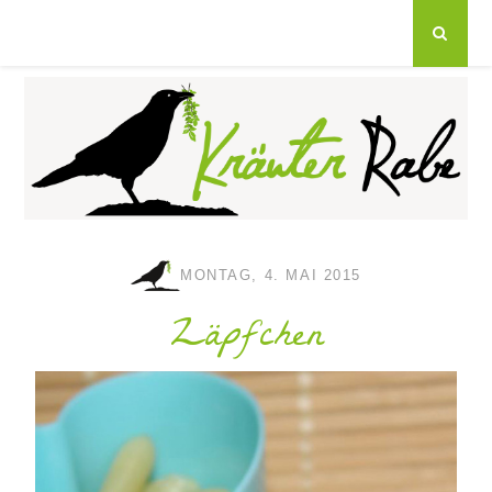
MONTAG, 4. MAI 2015
Zäpfchen