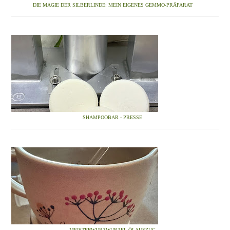
DIE MAGIE DER SILBERLINDE: MEIN EIGENES GEMMO-PRÄPARAT
SHAMPOOBAR - PRESSE
MEISTERWURZWURZEL-ÖLAUSZUG