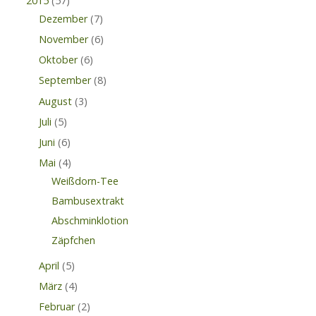
2015
(57)
Dezember
(7)
November
(6)
Oktober
(6)
September
(8)
August
(3)
Juli
(5)
Juni
(6)
Mai
(4)
Weißdorn-Tee
Bambusextrakt
Abschminklotion
Zäpfchen
April
(5)
März
(4)
Februar
(2)