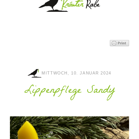
MITTWOCH, 10. JANUAR 2024
Lippenpflege Sandy