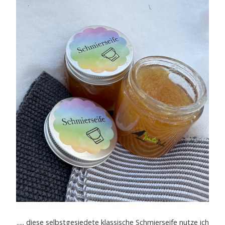
..... diese selbstgesiedete klassische Schmierseife nutze ich