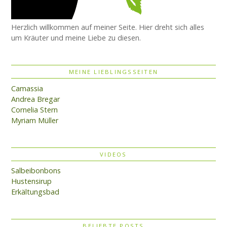
Herzlich willkommen auf meiner Seite. Hier dreht sich alles
um Kräuter und meine Liebe zu diesen.
MEINE LIEBLINGSSEITEN
Camassia
Andrea Bregar
Cornelia Stern
Myriam Müller
VIDEOS
Salbeibonbons
Hustensirup
Erkältungsbad
BELIEBTE POSTS