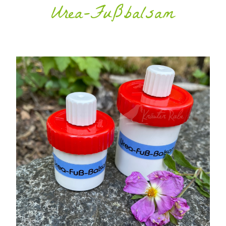
Urea-Fußbalsam