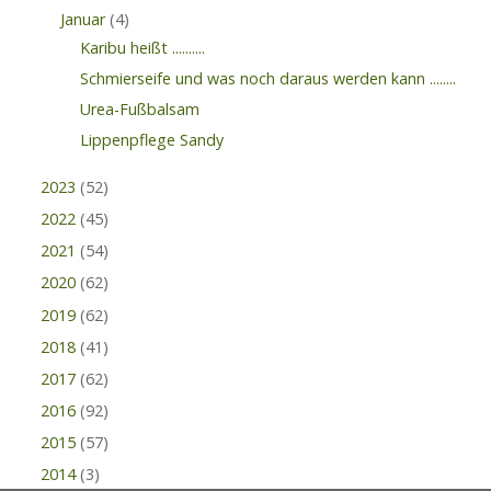
Januar
(4)
Karibu heißt ..........
Schmierseife und was noch daraus werden kann ........
Urea-Fußbalsam
Lippenpflege Sandy
2023
(52)
2022
(45)
2021
(54)
2020
(62)
2019
(62)
2018
(41)
2017
(62)
2016
(92)
2015
(57)
2014
(3)