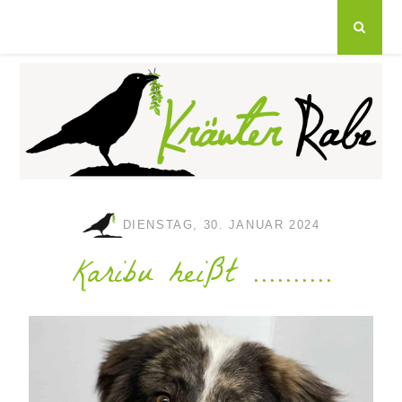
DIENSTAG, 30. JANUAR 2024
Karibu heißt ..........