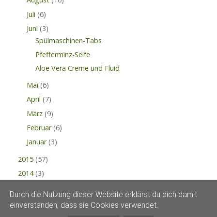
Juli
(6)
Juni
(3)
Spülmaschinen-Tabs
Pfefferminz-Seife
Aloe Vera Creme und Fluid
Mai
(6)
April
(7)
März
(9)
Februar
(6)
Januar
(3)
2015
(57)
2014
(3)
Durch die Nutzung dieser Website erklärst du dich damit
einverstanden, dass sie Cookies verwendet.