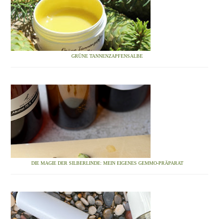
GRÜNE TANNENZAPFENSALBE
DIE MAGIE DER SILBERLINDE: MEIN EIGENES GEMMO-PRÄPARAT