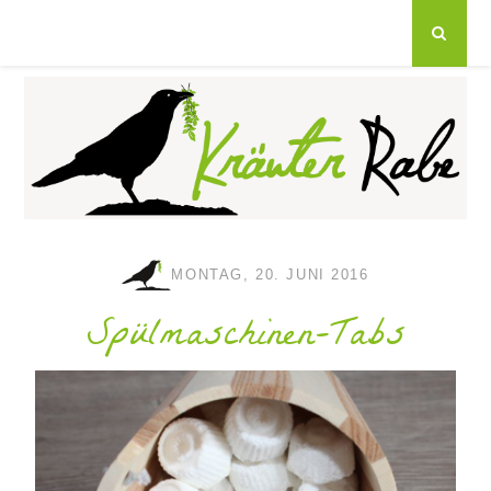
MONTAG, 20. JUNI 2016
Spülmaschinen-Tabs