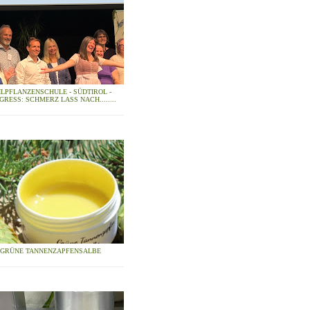
ILPFLANZENSCHULE - SÜDTIROL -
GRESS: SCHMERZ LASS NACH........
GRÜNE TANNENZAPFENSALBE