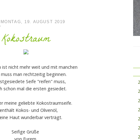
MONTAG, 19. AUGUST 2019
Kokostraum
 ist nicht mehr weit und mit manchen
 muss man rechtzeitig beginnen.
stgesiedete Seife "reifen" muss,
h schon mal die ersten gesiedet.
er meine geliebte Kokostraumseife.
 enthält Kokos- und Olivenöl,
eine Haut wunderbar verträgt.
Seifige Grüße
von Eurem