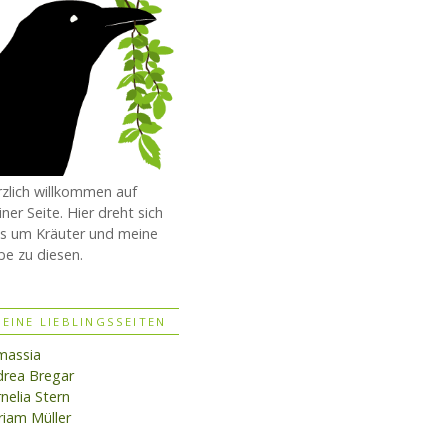
zlich willkommen auf
ner Seite. Hier dreht sich
es um Kräuter und meine
be zu diesen.
EINE LIEBLINGSSEITEN
massia
rea Bregar
nelia Stern
iam Müller