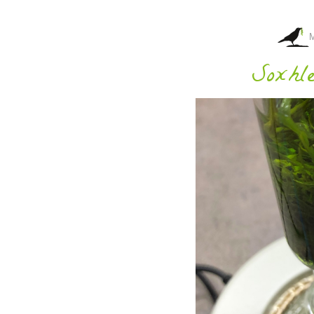
Soxhle