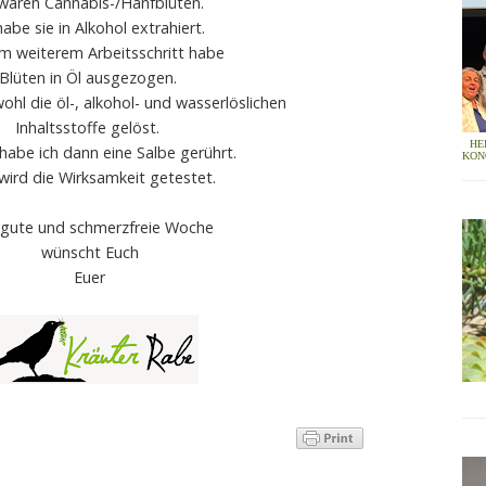
waren Cannabis-/Hanfblüten.
habe sie in Alkohol extrahiert.
em weiterem Arbeitsschritt habe
Blüten in Öl ausgezogen.
ohl die öl-, alkohol- und wasserlöslichen
Inhaltsstoffe gelöst.
HE
habe ich dann eine Salbe gerührt.
KON
wird die Wirksamkeit getestet.
 gute und schmerzfreie Woche
wünscht Euch
Euer