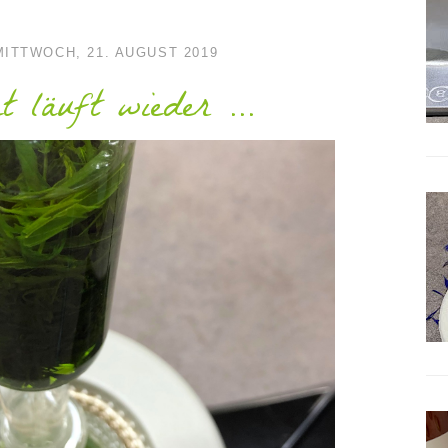
MITTWOCH, 21. AUGUST 2019
t läuft wieder ...