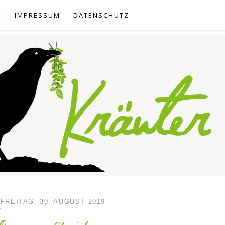
E
IMPRESSUM
DATENSCHUTZ
FREITAG, 30. AUGUST 2019