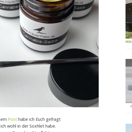
HER
esem
Post
habe ich Euch gefragt
ich wohl in der Soxhlet habe.