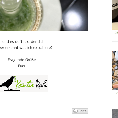
DI
... und es duftet ordentlich.
er erkennt was ich extrahiere?
Fragende Grüße
Euer