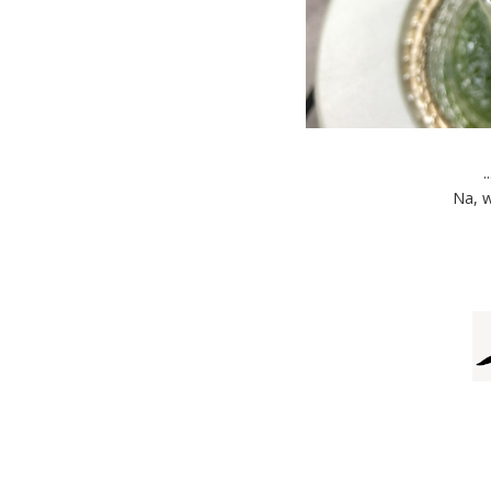
.
Na, w