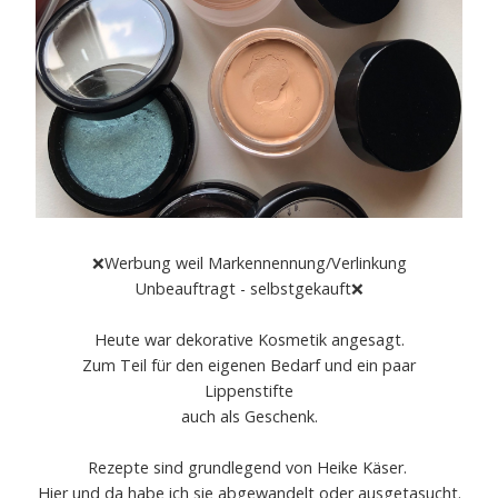
❌Werbung weil Markennennung/Verlinkung
Unbeauftragt - selbstgekauft❌
Heute war dekorative Kosmetik angesagt.
Zum Teil für den eigenen Bedarf und ein paar
Lippenstifte
auch als Geschenk.
Rezepte sind grundlegend von Heike Käser.
Hier und da habe ich sie abgewandelt oder ausgetasucht.