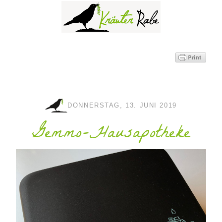
DONNERSTAG, 13. JUNI 2019
Gemmo-Hausapotheke