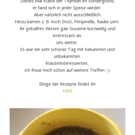
Dieses Mal stand der Thymian im Vordergrund,
er fand sich in jeder Speise wieder.
Aber natürlich nicht ausschließlich.
Hinzu kamen z. B. noch Dost, Pimpinelle, Rauke uvm.
Ihr geballtes Wissen gab Susanne kurzweilig und
interessant an
uns weiter.
Es war ein sehr schöner Tag mit bekannten und
unbekannten
Kräuterinteressierten.
Ich freue mich schon auf weitere Treffen :-)
Einige der Rezepte findet Ihr
HIER