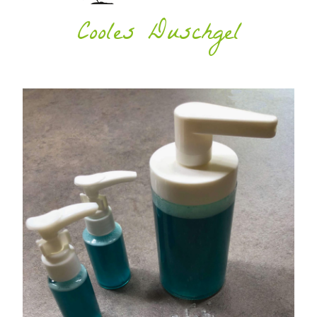
Cooles Duschgel