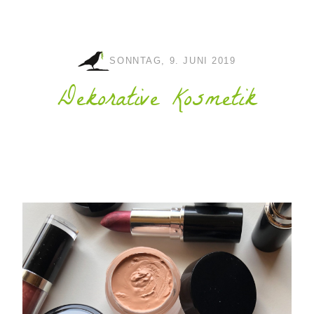
SONNTAG, 9. JUNI 2019
Dekorative Kosmetik