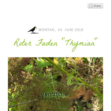
MONTAG, 24. JUNI 2019
Roter Faden "Thymian"