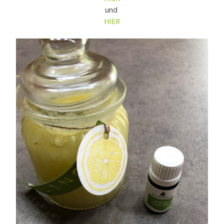
und
HIER