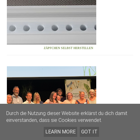
ZÄPFCHEN SELBST HERSTELLEN
Durch die Nutzung dieser Website erklärst du dich damit
HEILPFLANZENSCHULE - SÜDTIROL - KONGRESS: SCHMERZ LASS NACH........
einverstanden, dass sie Cookies verwendet.
LEARN MORE
GOT IT