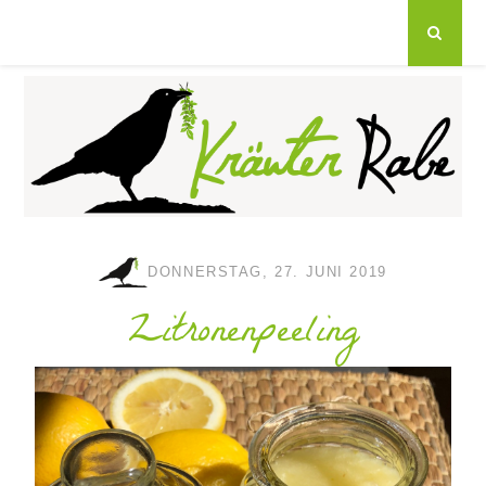
DONNERSTAG, 27. JUNI 2019
Zitronenpeeling