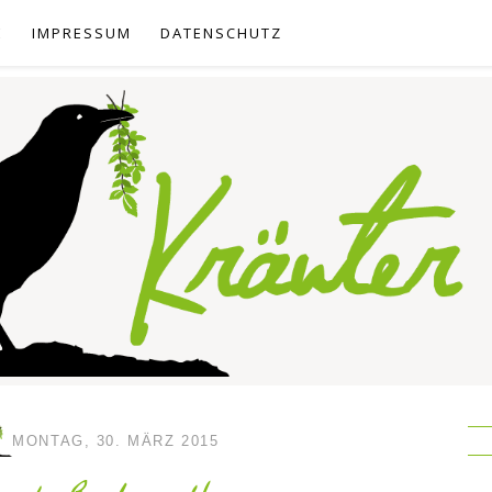
E
IMPRESSUM
DATENSCHUTZ
MONTAG, 30. MÄRZ 2015