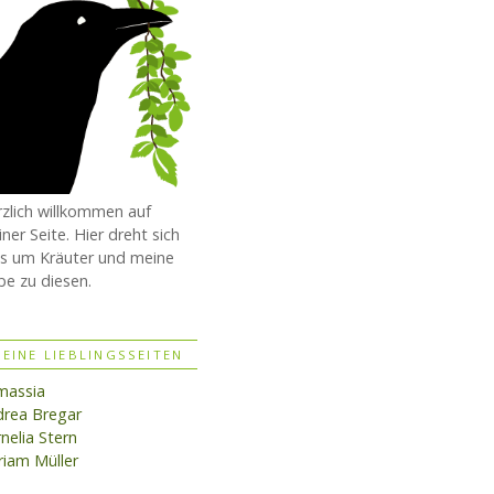
zlich willkommen auf
ner Seite. Hier dreht sich
es um Kräuter und meine
be zu diesen.
EINE LIEBLINGSSEITEN
massia
rea Bregar
nelia Stern
iam Müller