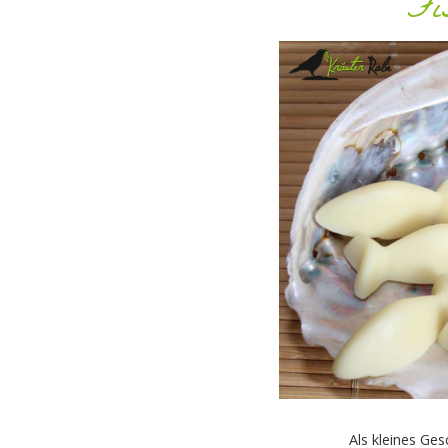
Fi
Als kleines Ge