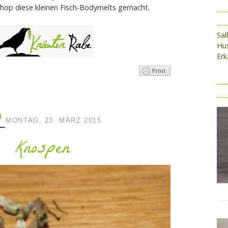
hop diese kleinen Fisch-Bodymelts gemacht.
Sa
Hus
Erk
MONTAG, 23. MÄRZ 2015
Knospen