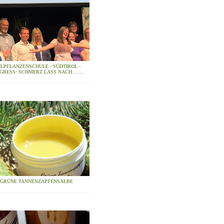
ILPFLANZENSCHULE - SÜDTIROL -
GRESS: SCHMERZ LASS NACH........
GRÜNE TANNENZAPFENSALBE