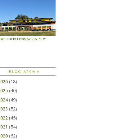
BESUCH BEI PRIMAVERA IN OY
BLOG-ARCHIV
2026
(18)
2025
(40)
2024
(49)
2023
(52)
2022
(45)
2021
(54)
2020
(62)