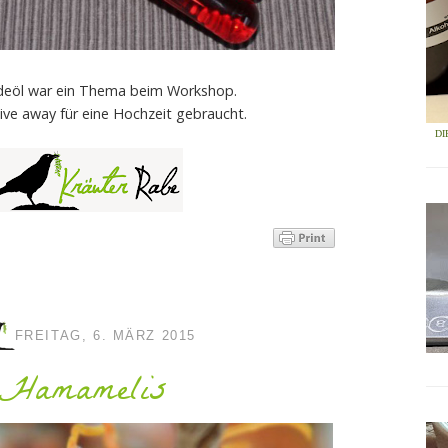
deöl war ein Thema beim Workshop.
give away für eine Hochzeit gebraucht.
DI
FREITAG, 6. MÄRZ 2015
Hamamelis