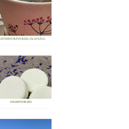
EISTERWURZWURZEL-ÖLAUSZUG
SHAMPOOBARS