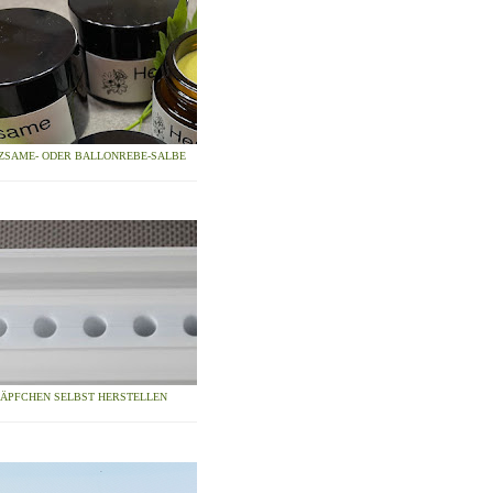
ZSAME- ODER BALLONREBE-SALBE
ZÄPFCHEN SELBST HERSTELLEN