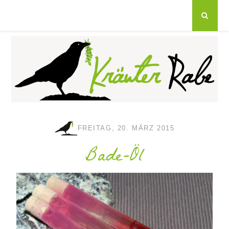
FREITAG, 20. MÄRZ 2015
Bade-Öl