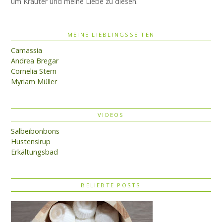
um Kräuter und meine Liebe zu diesen.
MEINE LIEBLINGSSEITEN
Camassia
Andrea Bregar
Cornelia Stern
Myriam Müller
VIDEOS
Salbeibonbons
Hustensirup
Erkältungsbad
BELIEBTE POSTS