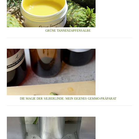
GRÜNE TANNENZAPFENSALBE
DIE MAGIE DER SILBERLINDE: MEIN EIGENES GEMMO-PRÄPARAT