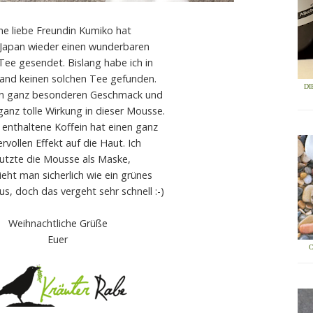
ne liebe Freundin Kumiko hat
 Japan wieder einen wunderbaren
ee gesendet. Bislang habe ich in
and keinen solchen Tee gefunden.
DI
nen ganz besonderen Geschmack und
ganz tolle Wirkung in dieser Mousse.
 enthaltene Koffein hat einen ganz
vollen Effekt auf die Haut. Ich
utzte die Mousse als Maske,
ieht man sicherlich wie ein grünes
s, doch das vergeht sehr schnell :-)
Weihnachtliche Grüße
Euer