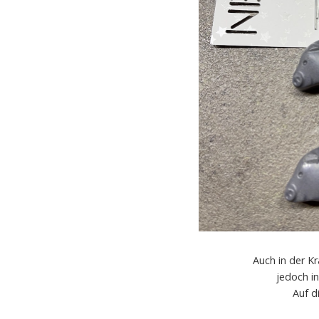
Auch in der K
jedoch i
Auf d