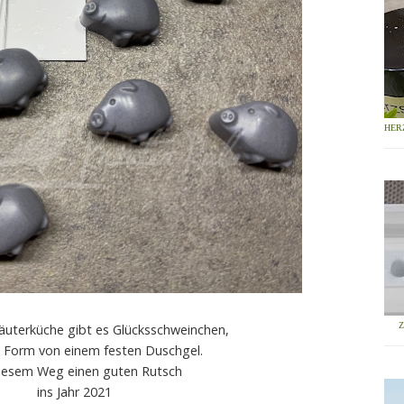
HER
räuterküche gibt es Glücksschweinchen,
n Form von einem festen Duschgel.
iesem Weg einen guten Rutsch
ins Jahr 2021