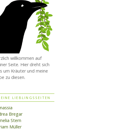
zlich willkommen auf
ner Seite. Hier dreht sich
es um Kräuter und meine
be zu diesen.
EINE LIEBLINGSSEITEN
massia
rea Bregar
nelia Stern
iam Müller