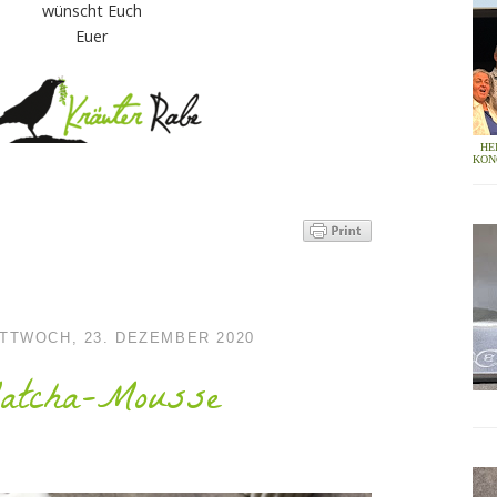
wünscht Euch
Euer
HE
KON
TTWOCH, 23. DEZEMBER 2020
atcha-Mousse