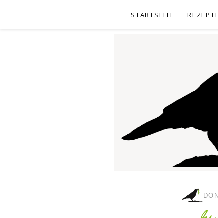
STARTSEITE
REZEPT
DON