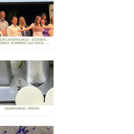
ILPFLANZENSCHULE - SÜDTIROL -
GRESS: SCHMERZ LASS NACH........
SHAMPOOBAR - PRESSE