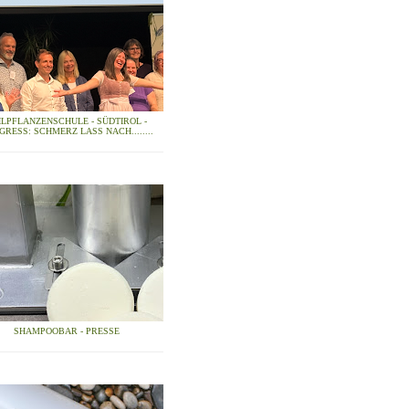
ILPFLANZENSCHULE - SÜDTIROL -
GRESS: SCHMERZ LASS NACH........
SHAMPOOBAR - PRESSE