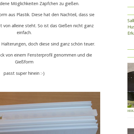
edene Möglichkeiten Zäpfchen zu gießen.
rm aus Plastik. Diese hat den Nachteil, dass sie
Sa
ht von alleine steht. So ist das Gießen nicht ganz
Hus
einfach.
Erk
e Halterungen, doch diese sind ganz schön teuer.
tück von einem Fensterprofil genommen und die
Gießform
passt super hinein :-)
HER