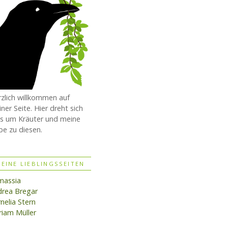
zlich willkommen auf
ner Seite. Hier dreht sich
es um Kräuter und meine
be zu diesen.
EINE LIEBLINGSSEITEN
massia
rea Bregar
nelia Stern
iam Müller