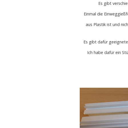
Es gibt verschi
Einmal die Einweggießfo
aus Plastik ist und nic
Es gibt dafür geeignet
Ich habe dafür ein S