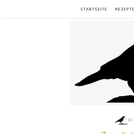
STARTSEITE
REZEPT
MI