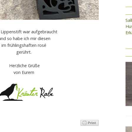
Sa
Hus
 Lippenstift war aufgebraucht
Erk
und so habe ich mir diesen
im frühlingshaften rosé
gerührt.
Herzliche Grüße
von Eurem