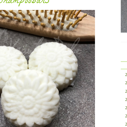
Shampoobars