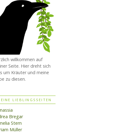
zlich willkommen auf
ner Seite. Hier dreht sich
es um Kräuter und meine
be zu diesen.
EINE LIEBLINGSSEITEN
massia
rea Bregar
nelia Stern
iam Müller