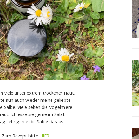
en viele unter extrem trockener Haut,
gte nun auch wieder meine geliebte
e-Salbe. Viele sehen die Vogelmiere
raut. Ich esse sie gerne im Salat
g sehr gerne die Salbe daraus.
Zum Rezept bitte
HIER