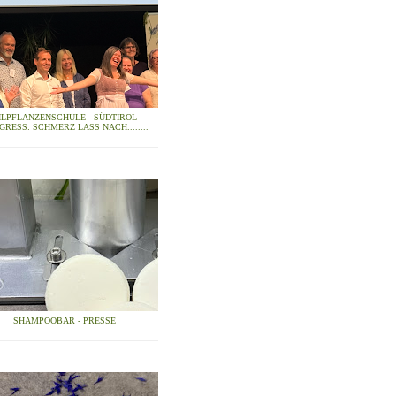
ILPFLANZENSCHULE - SÜDTIROL -
GRESS: SCHMERZ LASS NACH........
SHAMPOOBAR - PRESSE