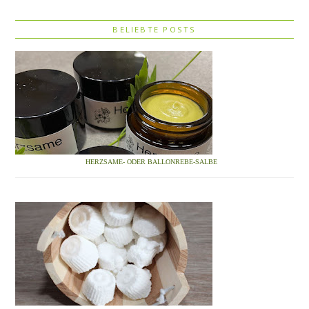
BELIEBTE POSTS
HERZSAME- ODER BALLONREBE-SALBE