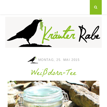
MONTAG, 25. MAI 2015
Weißdorn-Tee