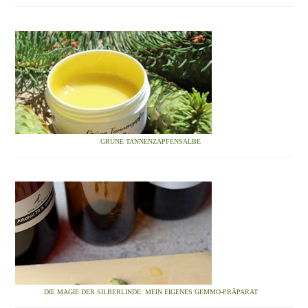
GRÜNE TANNENZAPFENSALBE
DIE MAGIE DER SILBERLINDE: MEIN EIGENES GEMMO-PRÄPARAT