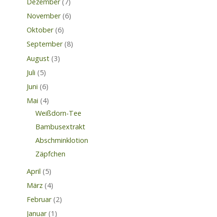
Dezember
(7)
November
(6)
Oktober
(6)
September
(8)
August
(3)
Juli
(5)
Juni
(6)
Mai
(4)
Weißdorn-Tee
Bambusextrakt
Abschminklotion
Zäpfchen
April
(5)
März
(4)
Februar
(2)
Januar
(1)