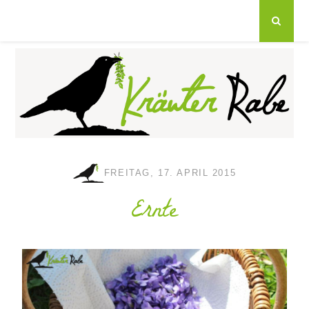
FREITAG, 17. APRIL 2015
Ernte