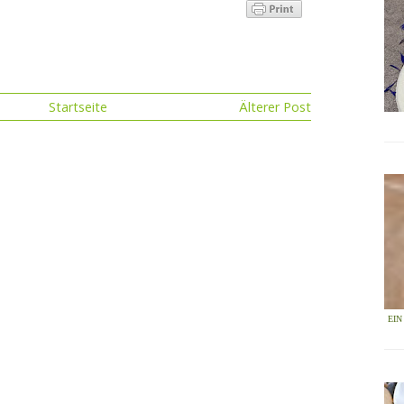
Startseite
Älterer Post
EI