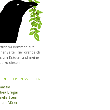
zlich willkommen auf
ner Seite. Hier dreht sich
es um Kräuter und meine
be zu diesen.
EINE LIEBLINGSSEITEN
massia
rea Bregar
nelia Stern
iam Müller