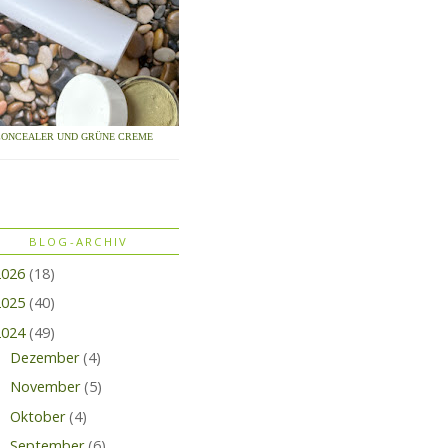
CONCEALER UND GRÜNE CREME
BLOG-ARCHIV
2026
(18)
2025
(40)
2024
(49)
Dezember
(4)
November
(5)
Oktober
(4)
September
(6)