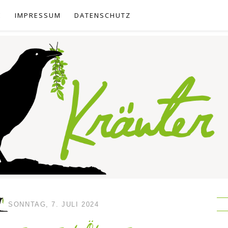
E
IMPRESSUM
DATENSCHUTZ
SONNTAG, 7. JULI 2024