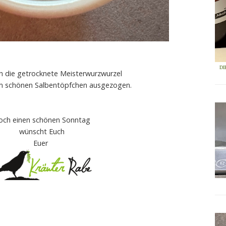
DI
ch die getrocknete Meisterwurzwurzel
em schönen Salbentöpfchen ausgezogen.
och einen schönen Sonntag
wünscht Euch
Euer