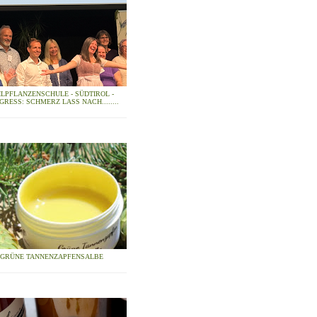
ILPFLANZENSCHULE - SÜDTIROL -
GRESS: SCHMERZ LASS NACH........
GRÜNE TANNENZAPFENSALBE