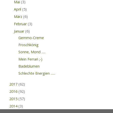
Mai
(3)
April
(5)
März
(6)
Februar
(3)
Januar
(6)
Gemmo-Creme
Froschkönig
Sonne, Mond .....
Mein Ferrari ;-)
Badeblumen
Schlechte Energien ......
2017
(62)
2016
(92)
2015
(57)
2014
(3)