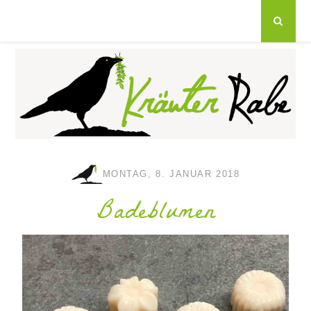
MONTAG, 8. JANUAR 2018
Badeblumen