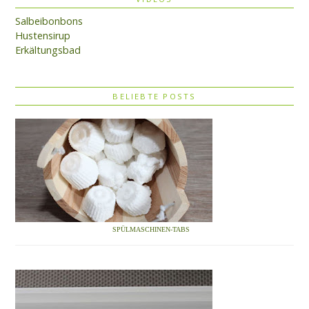
Salbeibonbons
Hustensirup
Erkältungsbad
BELIEBTE POSTS
SPÜLMASCHINEN-TABS