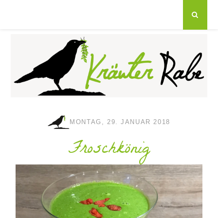
MONTAG, 29. JANUAR 2018
Froschkönig