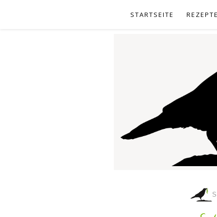
STARTSEITE
REZEPT
S