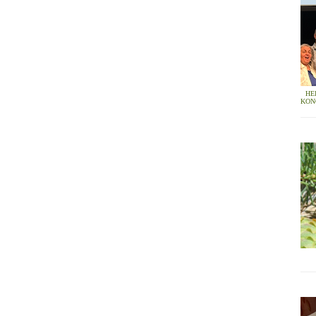
HE
KON