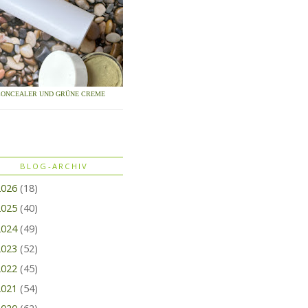
CONCEALER UND GRÜNE CREME
BLOG-ARCHIV
2026
(18)
2025
(40)
2024
(49)
2023
(52)
2022
(45)
2021
(54)