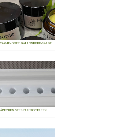
ZSAME- ODER BALLONREBE-SALBE
ZÄPFCHEN SELBST HERSTELLEN