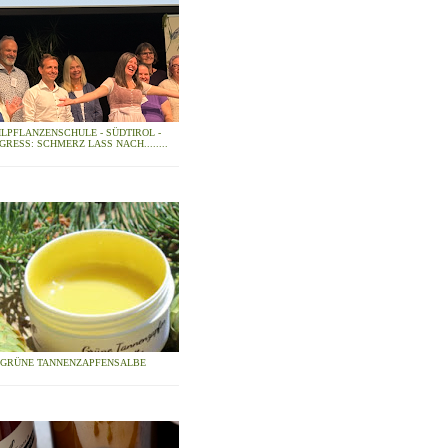
ILPFLANZENSCHULE - SÜDTIROL -
GRESS: SCHMERZ LASS NACH........
GRÜNE TANNENZAPFENSALBE