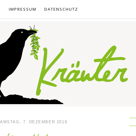
E
IMPRESSUM
DATENSCHUTZ
AMSTAG, 7. DEZEMBER 2019