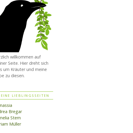
zlich willkommen auf
ner Seite. Hier dreht sich
es um Kräuter und meine
be zu diesen.
EINE LIEBLINGSSEITEN
massia
rea Bregar
nelia Stern
iam Müller