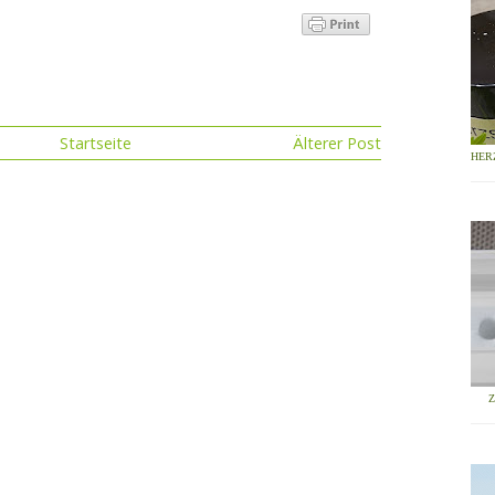
Startseite
Älterer Post
HER