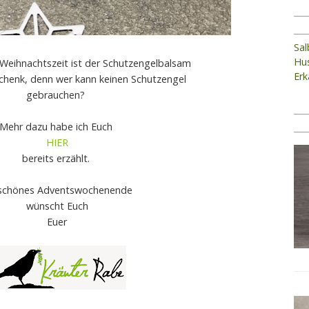
Sa
Hus
 Weihnachtszeit ist der Schutzengelbalsam
Erk
chenk, denn wer kann keinen Schutzengel
gebrauchen?
Mehr dazu habe ich Euch
HIER
bereits erzählt.
 schönes Adventswochenende
wünscht Euch
Euer