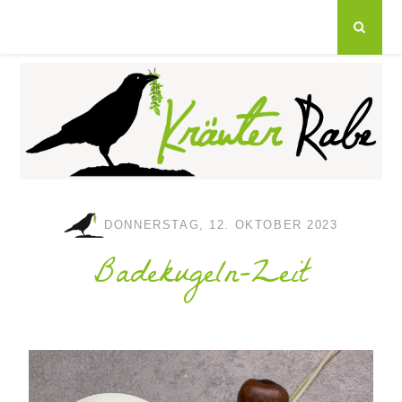
DONNERSTAG, 12. OKTOBER 2023
Badekugeln-Zeit