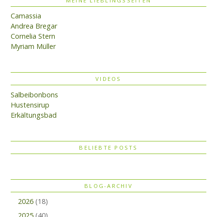
MEINE LIEBLINGSSEITEN
Camassia
Andrea Bregar
Cornelia Stern
Myriam Müller
VIDEOS
Salbeibonbons
Hustensirup
Erkältungsbad
BELIEBTE POSTS
BLOG-ARCHIV
2026
(18)
2025
(40)