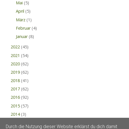
Mai
(5)
April
(5)
März
(1)
Februar
(4)
Januar
(8)
2022
(45)
2021
(54)
2020
(62)
2019
(62)
2018
(41)
2017
(62)
2016
(92)
2015
(57)
2014
(3)
Durch die Nutzung dieser Website erklärst du dich damit