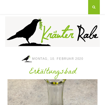
MONTAG, 10. FEBRUAR 2020
Erkältungsbad