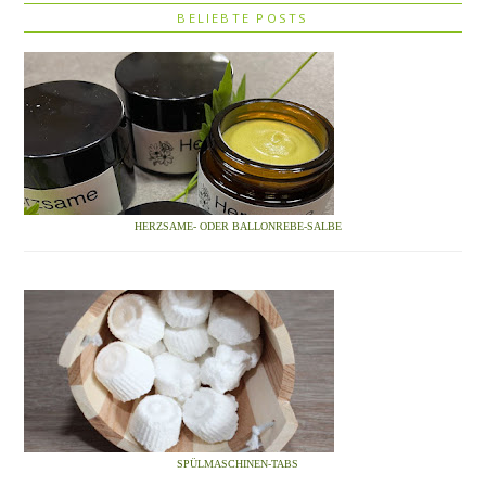
BELIEBTE POSTS
HERZSAME- ODER BALLONREBE-SALBE
SPÜLMASCHINEN-TABS