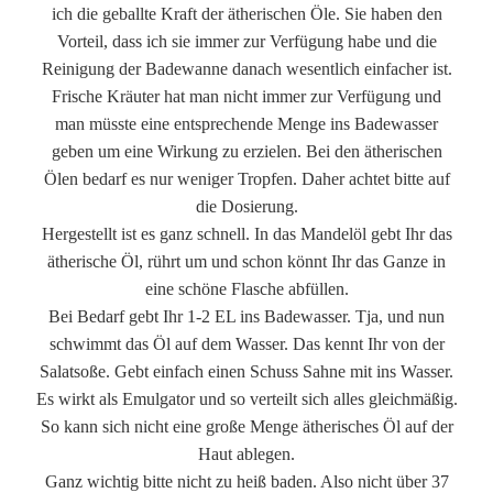
ich die geballte Kraft der ätherischen Öle. Sie haben den
Vorteil, dass ich sie immer zur Verfügung habe und die
Reinigung der Badewanne danach wesentlich einfacher ist.
Frische Kräuter hat man nicht immer zur Verfügung und
man müsste eine entsprechende Menge ins Badewasser
geben um eine Wirkung zu erzielen. Bei den ätherischen
Ölen bedarf es nur weniger Tropfen. Daher achtet bitte auf
die Dosierung.
Hergestellt ist es ganz schnell. In das Mandelöl gebt Ihr das
ätherische Öl, rührt um und schon könnt Ihr das Ganze in
eine schöne Flasche abfüllen.
Bei Bedarf gebt Ihr 1-2 EL ins Badewasser. Tja, und nun
schwimmt das Öl auf dem Wasser. Das kennt Ihr von der
Salatsoße. Gebt einfach einen Schuss Sahne mit ins Wasser.
Es wirkt als Emulgator und so verteilt sich alles gleichmäßig.
So kann sich nicht eine große Menge ätherisches Öl auf der
Haut ablegen.
Ganz wichtig bitte nicht zu heiß baden. Also nicht über 37