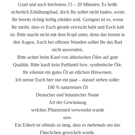
Grad und auch höchstens 15 – 20 Minuten. Es heißt
sicherlich Erkältungsbad, doch Ihr solltet nicht baden, wenn
Ihr bereits richtig heftig erkältet seid. Geeignet ist es, wenn
Ihr merkt, dass es Euch gerade erwischt habt und Euch kalt
ist. Bitte taucht nicht mit dem Kopf unter, denn das brennt in
den Augen. Auch bei offenen Wunden solltet Ihr das Bad
nicht anwenden.
Bitte achtet beim Kauf von ätherischen Ölen auf gute
Qualität. Bitte kauft kein Parfümöl bzw. synthetische Öle.
Ihr erkennt ein gutes Öl an etlichen Hinweisen.
Ich nenne Euch hier nur ein paar – darauf stehen sollte:
100 % naturreines Öl
Deutscher und botanischer Name
Art der Gewinnung
welches Pflanzenteil verwendet wurde
usw.
Ein Etikett ist oftmals so lang, dass es mehrmals um das
Fläschchen gewickelt wurde.