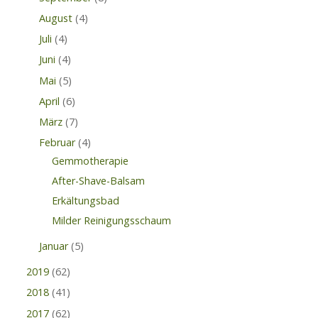
August
(4)
Juli
(4)
Juni
(4)
Mai
(5)
April
(6)
März
(7)
Februar
(4)
Gemmotherapie
After-Shave-Balsam
Erkältungsbad
Milder Reinigungsschaum
Januar
(5)
2019
(62)
2018
(41)
2017
(62)