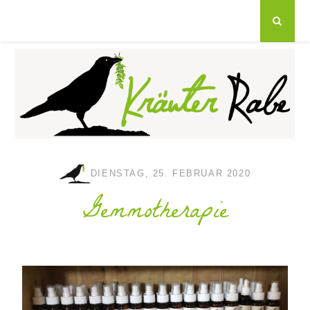
DIENSTAG, 25. FEBRUAR 2020
Gemmotherapie