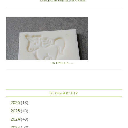
CONCEALER UND GRÜNE CREME
EIN EINHORN ......
BLOG-ARCHIV
2026
(18)
2025
(40)
2024
(49)
2023
(52)