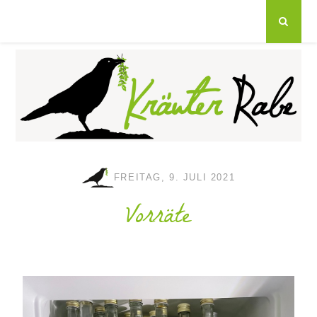
FREITAG, 9. JULI 2021
Vorräte