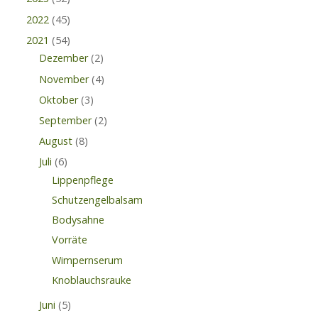
2022
(45)
2021
(54)
Dezember
(2)
November
(4)
Oktober
(3)
September
(2)
August
(8)
Juli
(6)
Lippenpflege
Schutzengelbalsam
Bodysahne
Vorräte
Wimpernserum
Knoblauchsrauke
Juni
(5)