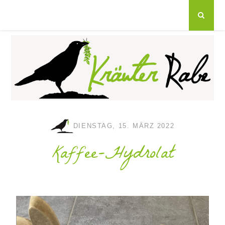
DIENSTAG, 15. MÄRZ 2022
Kaffee-Hydrolat