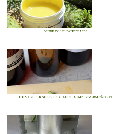
GRÜNE TANNENZAPFENSALBE
DIE MAGIE DER SILBERLINDE: MEIN EIGENES GEMMO-PRÄPARAT