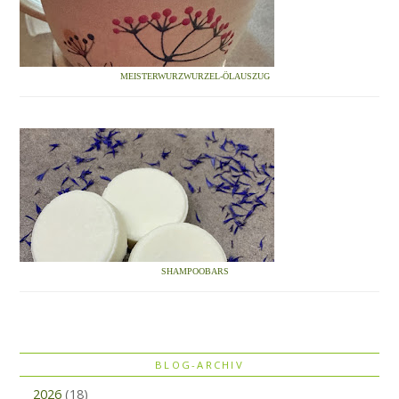
MEISTERWURZWURZEL-ÖLAUSZUG
SHAMPOOBARS
BLOG-ARCHIV
2026
(18)