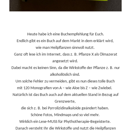
Heute habe ich eine Buchempfehlung für Euch.
Endlich gibt es ein Buch auf dem Markt in dem erklärt wird,
wie man Heilpflanzen sinnvoll nutzt.
Ganz oft lese ich im Internet, dass z. B. Pflanze X als Ölmazerat
angesetzt wird.
Dabei macht es keinen Sinn, da die Wirkstoffe der Pflanze z. B. nur
alkohollöslich sind.
Um solche Fehler zu vermeiden, gibt es nun dieses tolle Buch
mit 120 Monografien von A – wie Aloe bis Z – wie Zwiebel.
Natürlich ist das Buch auch auf dem aktuellen Stand in Bezug auf
Grenzwerte,
die sich z. B. bei Pyrrolizidinalkaloide geändert haben.
Schöne Fotos, Mindmaps und so viel mehr.
Wirklich ein Lese-MUSS für Phythotherapie-Begeisterte.
Danach versteht Ihr die Wirkstoffe und nutzt die Heilpflanzen