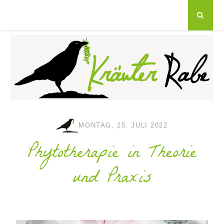
MONTAG, 25. JULI 2022
Phytotherapie in Theorie
und Praxis