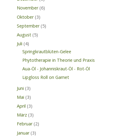
November
(6)
Oktober
(3)
September
(5)
August
(5)
Juli
(4)
Springkrautblüten-Gelee
Phytotherapie in Theorie und Praxis
Aua-Öl - Johanniskraut-Öl - Rot-Öl
Lipgloss Roll on Garnet
Juni
(3)
Mai
(3)
April
(3)
März
(3)
Februar
(2)
Januar
(3)