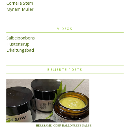
Cornelia Stern
Myriam Müller
VIDEOS
Salbeibonbons
Hustensirup
Erkältungsbad
BELIEBTE POSTS
HERZSAME- ODER BALLONREBE-SALBE