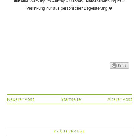
❤️Keine Werbung im Auftrag - Marken-, Namensnennung bzw.
Verlinkung nur aus persönlicher Begeisterung ❤️
Neuerer Post
Startseite
Älterer Post
KRÄUTERRABE