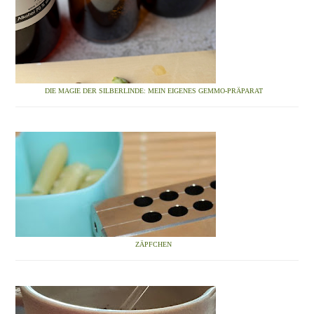
DIE MAGIE DER SILBERLINDE: MEIN EIGENES GEMMO-PRÄPARAT
ZÄPFCHEN