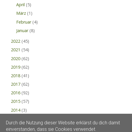
April
(5)
März
(1)
Februar
(4)
Januar
(8)
2022
(45)
2021
(54)
2020
(62)
2019
(62)
2018
(41)
2017
(62)
2016
(92)
2015
(57)
2014
(3)
Durch die Nutzung dieser Website erklärst du dich damit
einverstanden, dass sie Cookies verwendet.