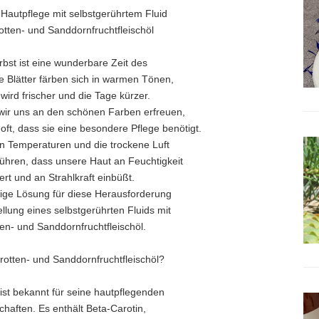
 Hautpflege mit selbstgerührtem Fluid
otten- und Sanddornfruchtfleischöl
rbst ist eine wunderbare Zeit des
e Blätter färben sich in warmen Tönen,
 wird frischer und die Tage kürzer.
ir uns an den schönen Farben erfreuen,
oft, dass sie eine besondere Pflege benötigt.
en Temperaturen und die trockene Luft
ühren, dass unsere Haut an Feuchtigkeit
iert und an Strahlkraft einbüßt.
tige Lösung für diese Herausforderung
tellung eines selbstgerührten Fluids mit
en- und Sanddornfruchtfleischöl.
otten- und Sanddornfruchtfleischöl?
 ist bekannt für seine hautpflegenden
chaften. Es enthält Beta-Carotin,