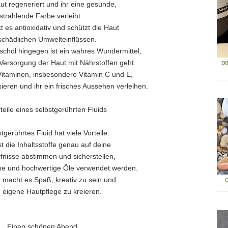
ut regeneriert und ihr eine gesunde,
strahlende Farbe verleiht.
 es antioxidativ und schützt die Haut
schädlichen Umwelteinflüssen.
ischöl hingegen ist ein wahres Wundermittel,
Versorgung der Haut mit Nährstoffen geht.
DI
 Vitaminen, insbesondere Vitamin C und E,
isieren und ihr ein frisches Aussehen verleihen.
teile eines selbstgerührten Fluids
stgerührtes Fluid hat viele Vorteile.
t die Inhaltsstoffe genau auf deine
fnisse abstimmen und sicherstellen,
che und hochwertige Öle verwendet werden.
macht es Spaß, kreativ zu sein und
 eigene Hautpflege zu kreieren.
Einen schönen Abend