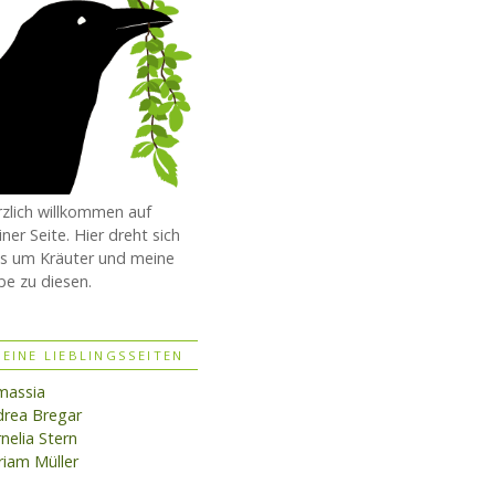
zlich willkommen auf
ner Seite. Hier dreht sich
es um Kräuter und meine
be zu diesen.
EINE LIEBLINGSSEITEN
massia
rea Bregar
nelia Stern
iam Müller