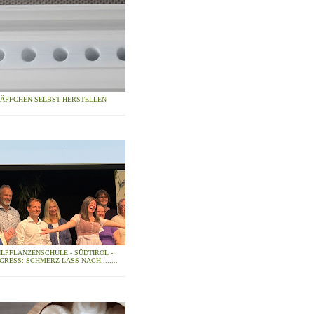
ZÄPFCHEN SELBST HERSTELLEN
ILPFLANZENSCHULE - SÜDTIROL -
GRESS: SCHMERZ LASS NACH........