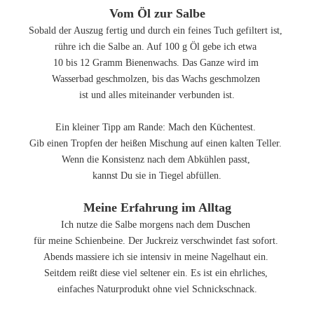
Vom Öl zur Salbe
Sobald der Auszug fertig und durch ein feines Tuch gefiltert ist,
rühre ich die Salbe an. Auf 100 g Öl gebe ich etwa
10 bis 12 Gramm Bienenwachs. Das Ganze wird im
Wasserbad geschmolzen, bis das Wachs geschmolzen
ist und alles miteinander verbunden ist.
Ein kleiner Tipp am Rande: Mach den Küchentest.
Gib einen Tropfen der heißen Mischung auf einen kalten Teller.
Wenn die Konsistenz nach dem Abkühlen passt,
kannst Du sie in Tiegel abfüllen.
Meine Erfahrung im Alltag
Ich nutze die Salbe morgens nach dem Duschen
für meine Schienbeine. Der Juckreiz verschwindet fast sofort.
Abends massiere ich sie intensiv in meine Nagelhaut ein.
Seitdem reißt diese viel seltener ein. Es ist ein ehrliches,
einfaches Naturprodukt ohne viel Schnickschnack.