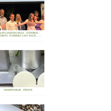
ILPFLANZENSCHULE - SÜDTIROL -
GRESS: SCHMERZ LASS NACH........
SHAMPOOBAR - PRESSE