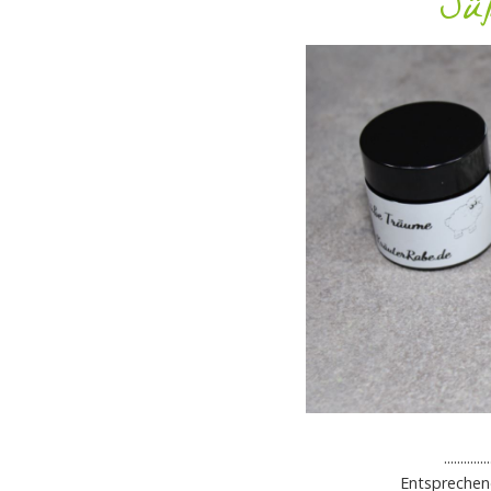
Süß
.......
Entsprechen