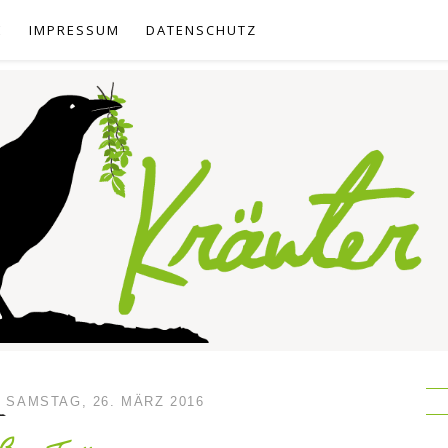
E
IMPRESSUM
DATENSCHUTZ
SAMSTAG, 26. MÄRZ 2016