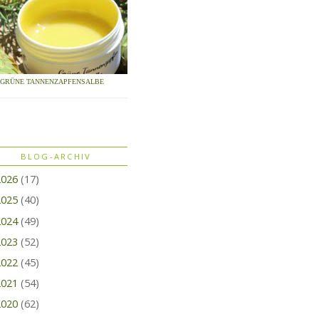
GRÜNE TANNENZAPFENSALBE
BLOG-ARCHIV
2026
(17)
2025
(40)
2024
(49)
2023
(52)
2022
(45)
2021
(54)
2020
(62)