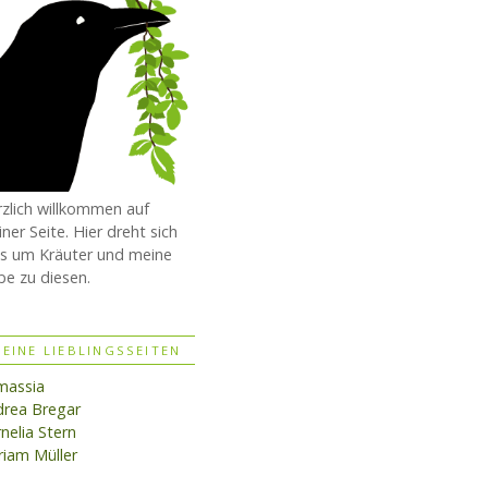
zlich willkommen auf
ner Seite. Hier dreht sich
es um Kräuter und meine
be zu diesen.
EINE LIEBLINGSSEITEN
massia
rea Bregar
nelia Stern
iam Müller