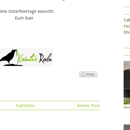
öne Osterfeiertage wünscht
Euch Euer
Sa
Hus
Erk
Startseite
Älterer Post
HER