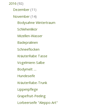
2016
(92)
Dezember
(11)
November
(14)
Bodysahne Wintertraum
Schlehenlikör
Mizellen-Wasser
Badepralinen
Schneeflocken
KräuterRabe Tasse
Vogelmiere-Salbe
Bodymelt ....
Hundeseife
KräuterRabe-Trunk
Lippenpflege
Grapefruit-Peeling
Lorbeerseife "Aleppo-Art"