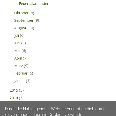
Feuersalamander
Oktober
(8)
September
(9)
August
(10)
Juli
(6)
Juni
(3)
Mai
(6)
April
(7)
März
(9)
Februar
(6)
Januar
(3)
2015
(57)
2014
(3)
Durch die Nutzung dieser Website erklärst du dich damit
einverstanden, dass sie Cookies verwendet.