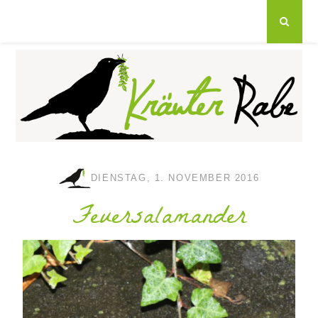
DIENSTAG, 1. NOVEMBER 2016
Feuersalamander