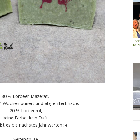
HE
KON
80 % Lorbeer-Mazerat,
4 Wochen püriert und abgefiltert habe.
20 % Lorbeeröl,
keine Farbe, kein Duft.
ßt es bis nächstes Jahr warten :-(
Seifengrüße