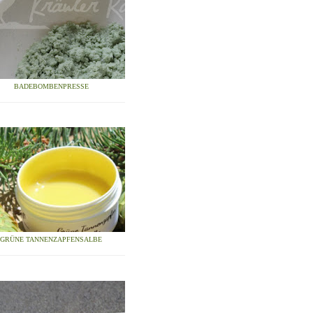
BADEBOMBENPRESSE
GRÜNE TANNENZAPFENSALBE