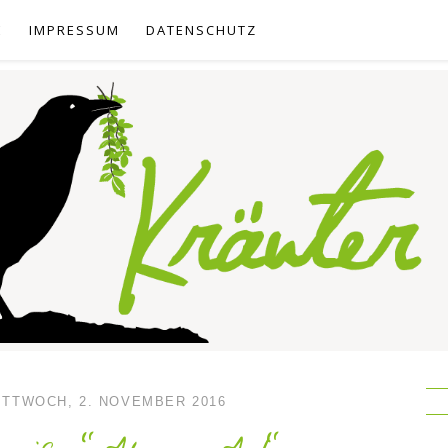
E
IMPRESSUM
DATENSCHUTZ
ITTWOCH, 2. NOVEMBER 2016