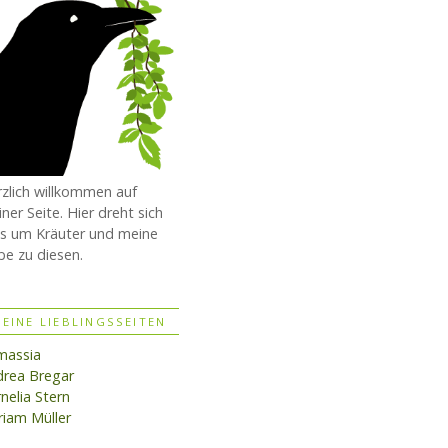
zlich willkommen auf
ner Seite. Hier dreht sich
es um Kräuter und meine
be zu diesen.
EINE LIEBLINGSSEITEN
massia
rea Bregar
nelia Stern
iam Müller