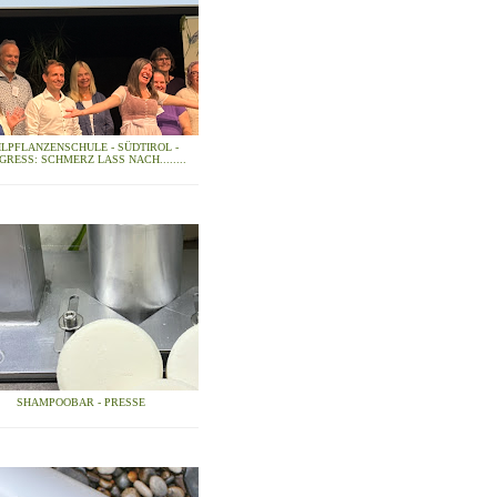
ILPFLANZENSCHULE - SÜDTIROL -
GRESS: SCHMERZ LASS NACH........
SHAMPOOBAR - PRESSE