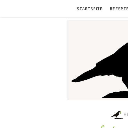
STARTSEITE
REZEPT
M