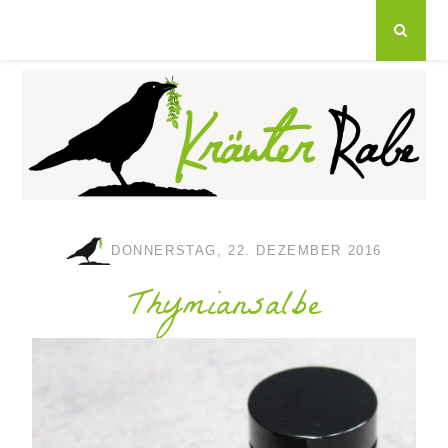
DONNERSTAG, 22. DEZEMBER 2016
Thymiansalbe