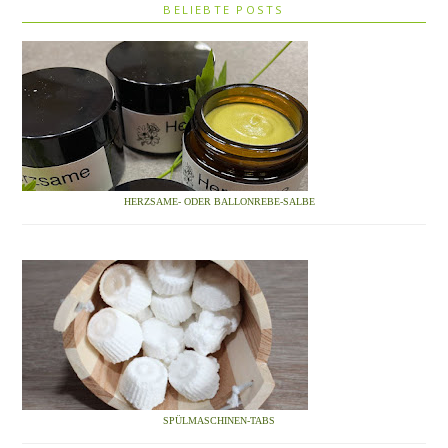
BELIEBTE POSTS
HERZSAME- ODER BALLONREBE-SALBE
SPÜLMASCHINEN-TABS