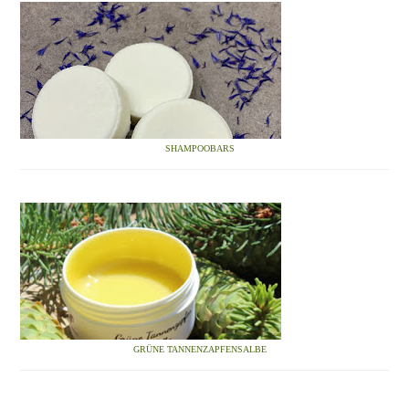
SHAMPOOBARS
GRÜNE TANNENZAPFENSALBE