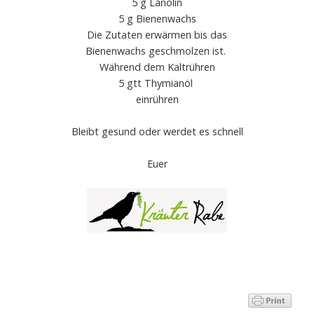
5 g Lanolin
5 g Bienenwachs
Die Zutaten erwärmen bis das
Bienenwachs geschmolzen ist.
Während dem Kaltrühren
5 gtt Thymianöl
einrühren
Bleibt gesund oder werdet es schnell
Euer