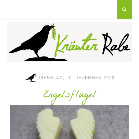
DIENSTAG, 20. DEZEMBER 2016
Engelsflügel