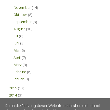
November
(14)
Oktober
(8)
September
(9)
August
(10)
Juli
(6)
Juni
(3)
Mai
(6)
April
(7)
März
(9)
Februar
(6)
Januar
(3)
2015
(57)
2014
(3)
Durch die Nutzung dieser Website erklärst du dich damit