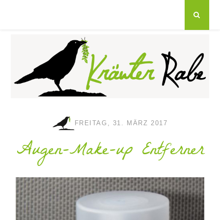
FREITAG, 31. MÄRZ 2017
Augen-Make-up Entferner