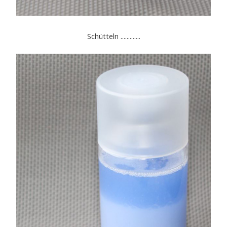
Schütteln .............