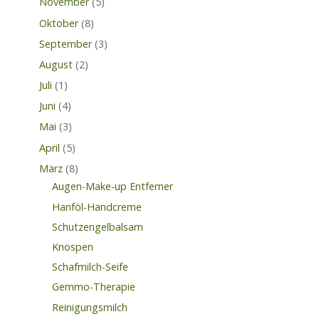
November
(5)
Oktober
(8)
September
(3)
August
(2)
Juli
(1)
Juni
(4)
Mai
(3)
April
(5)
März
(8)
Augen-Make-up Entferner
Hanföl-Handcreme
Schutzengelbalsam
Knospen
Schafmilch-Seife
Gemmo-Therapie
Reinigungsmilch