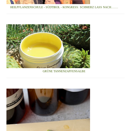
HEILPFLANZENSCHULE - SÜDTIROL - KONGRESS: SCHMERZ LASS NACH........
GRÜNE TANNENZAPFENSALBE