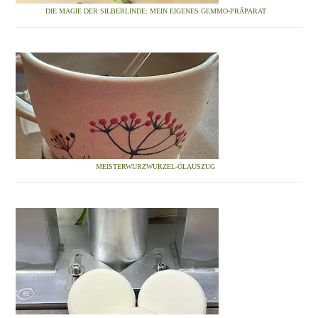
DIE MAGIE DER SILBERLINDE: MEIN EIGENES GEMMO-PRÄPARAT
MEISTERWURZWURZEL-ÖLAUSZUG