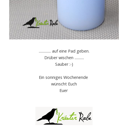
.............. auf eine Pad geben.
Drüber wischen ...........
Sauber :-)
Ein sonniges Wochenende
wünscht Euch
Euer