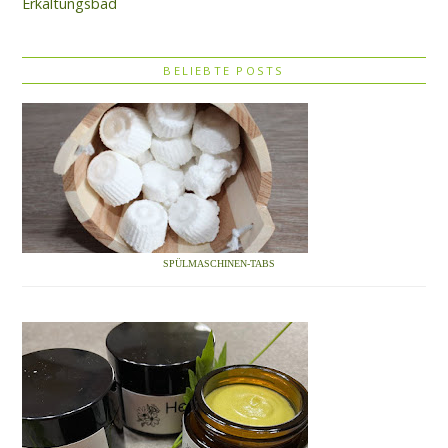
Erkältungsbad
BELIEBTE POSTS
SPÜLMASCHINEN-TABS