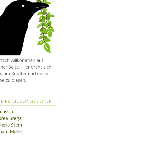
zlich willkommen auf
ner Seite. Hier dreht sich
es um Kräuter und meine
be zu diesen.
EINE LIEBLINGSSEITEN
massia
rea Bregar
nelia Stern
iam Müller