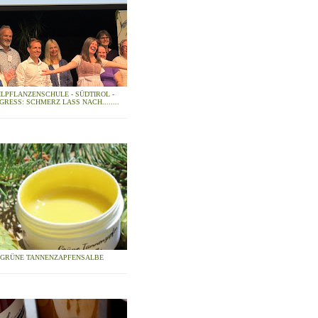
ILPFLANZENSCHULE - SÜDTIROL -
GRESS: SCHMERZ LASS NACH........
GRÜNE TANNENZAPFENSALBE