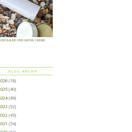
CONCEALER UND GRÜNE CREME
BLOG-ARCHIV
2026
(18)
2025
(40)
2024
(49)
2023
(52)
2022
(45)
2021
(54)