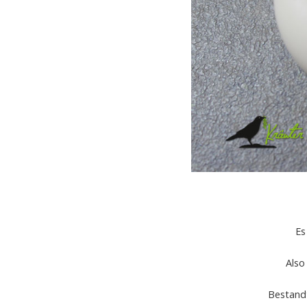
Es
Also
Bestandt