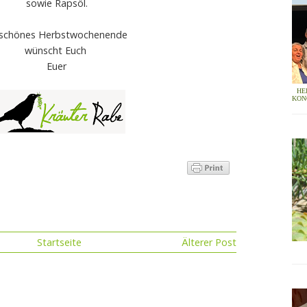
sowie Rapsöl.
 schönes Herbstwochenende
wünscht Euch
Euer
HE
KON
Startseite
Älterer Post