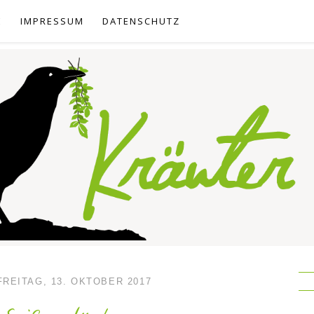
E
IMPRESSUM
DATENSCHUTZ
FREITAG, 13. OKTOBER 2017