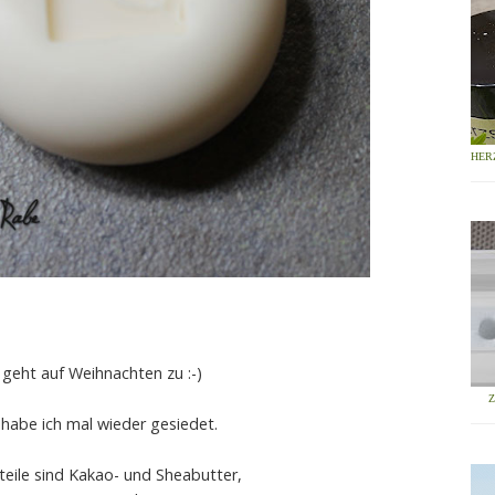
HER
 geht auf Weihnachten zu :-)
 habe ich mal wieder gesiedet.
eile sind Kakao- und Sheabutter,