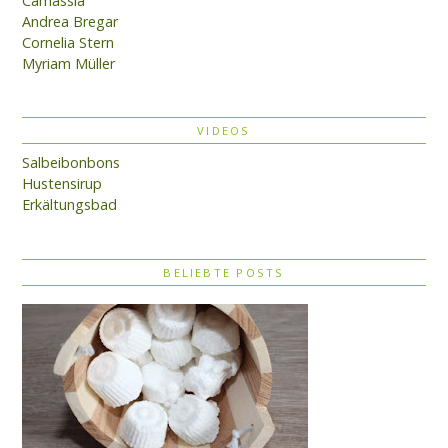
Camassia
Andrea Bregar
Cornelia Stern
Myriam Müller
VIDEOS
Salbeibonbons
Hustensirup
Erkältungsbad
BELIEBTE POSTS