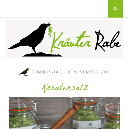
DONNERSTAG, 30. NOVEMBER 2017
Kräutersalz