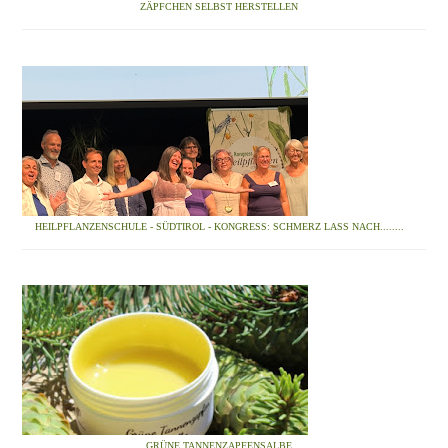
ZÄPFCHEN SELBST HERSTELLEN
HEILPFLANZENSCHULE - SÜDTIROL - KONGRESS: SCHMERZ LASS NACH........
GRÜNE TANNENZAPFENSALBE