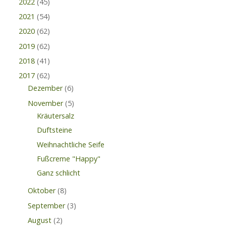
2022
(45)
2021
(54)
2020
(62)
2019
(62)
2018
(41)
2017
(62)
Dezember
(6)
November
(5)
Kräutersalz
Duftsteine
Weihnachtliche Seife
Fußcreme "Happy"
Ganz schlicht
Oktober
(8)
September
(3)
August
(2)