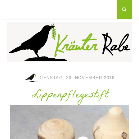
DIENSTAG, 20. NOVEMBER 2018
Lippenpflegestift