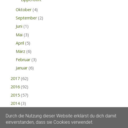
Oktober
(4)
September
(2)
Juni
(1)
Mai
(3)
April
(5)
März
(6)
Februar
(3)
Januar
(6)
2017
(62)
2016
(92)
2015
(57)
2014
(3)
Durch die Nutzung dieser Website erklärst du dich damit
einverstanden, dass sie Cookies verwendet.