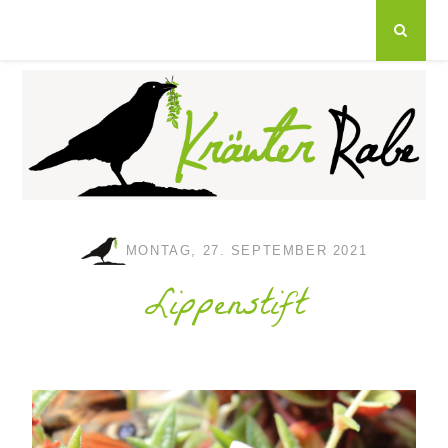
MONTAG, 27. SEPTEMBER 2021
Lippenstift