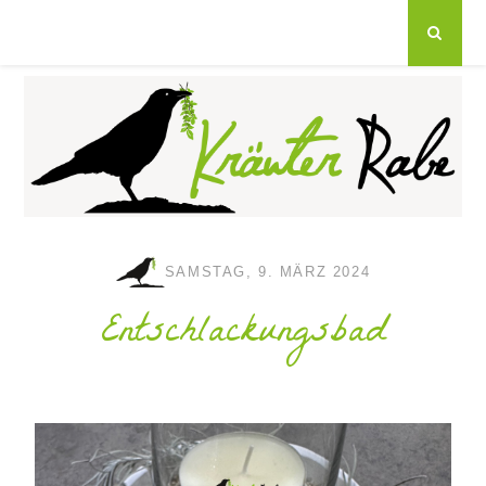
SAMSTAG, 9. MÄRZ 2024
Entschlackungsbad