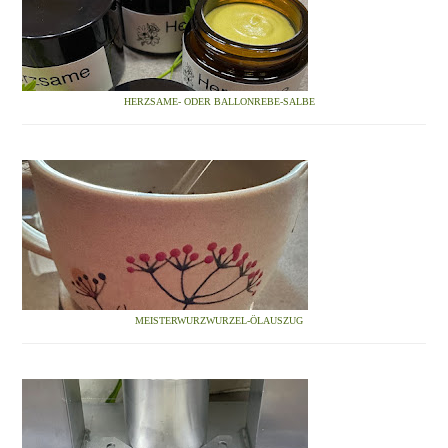
HERZSAME- ODER BALLONREBE-SALBE
MEISTERWURZWURZEL-ÖLAUSZUG