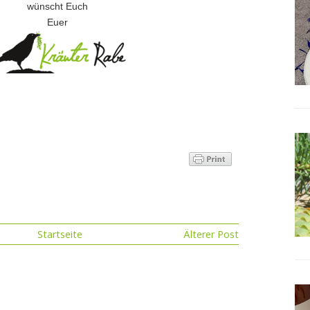
wünscht Euch
Euer
Startseite
Älterer Post