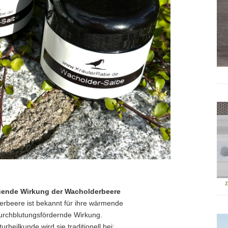
uende Wirkung der Wacholderbeere
erbeere ist bekannt für ihre wärmende
urchblutungsfördernde Wirkung.
urheilkunde wird sie traditionell bei: