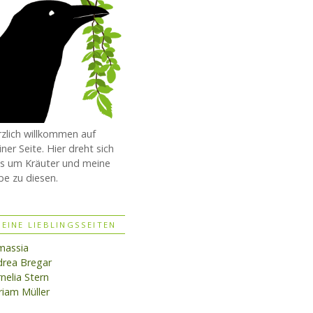
zlich willkommen auf
ner Seite. Hier dreht sich
es um Kräuter und meine
be zu diesen.
EINE LIEBLINGSSEITEN
massia
rea Bregar
nelia Stern
iam Müller