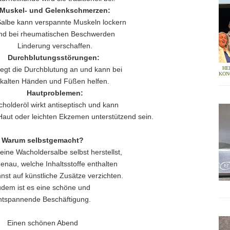
Muskel- und Gelenkschmerzen:
Salbe kann verspannte Muskeln lockern
nd bei rheumatischen Beschwerden
Linderung verschaffen.
Durchblutungsstörungen:
HE
regt die Durchblutung an und kann bei
KON
kalten Händen und Füßen helfen.
Hautproblemen:
holderöl wirkt antiseptisch und kann
Haut oder leichten Ekzemen unterstützend sein.
Warum selbstgemacht?
ine Wacholdersalbe selbst herstellst,
enau, welche Inhaltsstoffe enthalten
nst auf künstliche Zusätze verzichten.
dem ist es eine schöne und
ntspannende Beschäftigung.
Einen schönen Abend