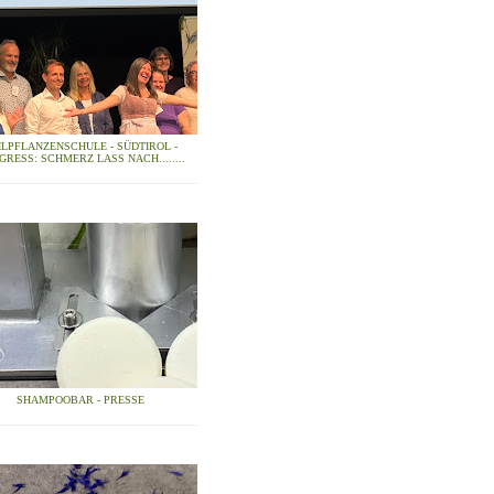
ILPFLANZENSCHULE - SÜDTIROL -
GRESS: SCHMERZ LASS NACH........
SHAMPOOBAR - PRESSE