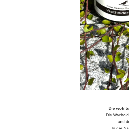
Die wohlt
Die Wachold
und d
In der Nat