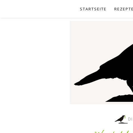
STARTSEITE
REZEPT
D