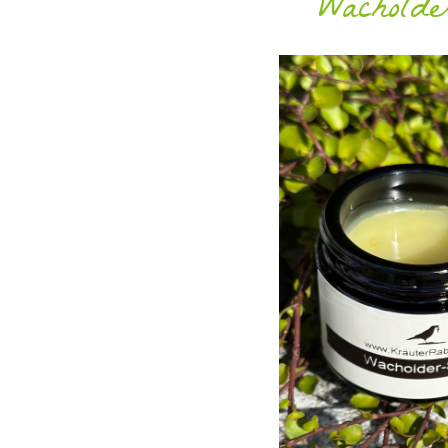
Wacholde