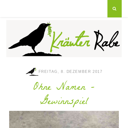
FREITAG, 8. DEZEMBER 2017
Ohne Namen -
Gewinnspiel