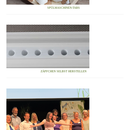
SPÜLMASCHINEN-TABS
ZÄPFCHEN SELBST HERSTELLEN