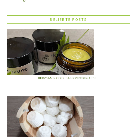
BELIEBTE POSTS
HERZSAME- ODER BALLONREBE-SALBE